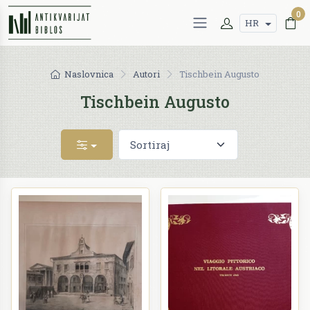
0
HR
Naslovnica
Autori
Tischbein Augusto
Tischbein Augusto