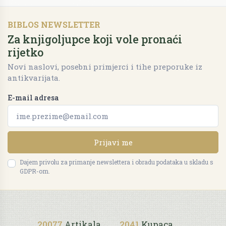
BIBLOS NEWSLETTER
Za knjigoljupce koji vole pronaći
rijetko
Novi naslovi, posebni primjerci i tihe preporuke iz
antikvarijata.
E-mail adresa
Prijavi me
Dajem privolu za primanje newslettera i obradu podataka u skladu s
GDPR-om.
20077
Artikala
2041
Kupaca