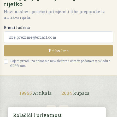
rijetko
Novi naslovi, posebni primjerci i tihe preporuke iz
antikvarijata.
E-mail adresa
Prijavi me
Dajem privolu za primanje newslettera i obradu podataka u skladu s
GDPR-om.
19955
Artikala
2034
Kupaca
Kolačići i privatnost