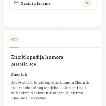
Načini plaćanja
Opis
Enciklopedija humora
Matošić Joe
Sažetak
Joe Matošić: Enciklopedija humora Zbornik
internacionalnog smijeha u aforizmima i
stihovima Naslovnu stranicu ilustrirao
Vladimir Filakovac