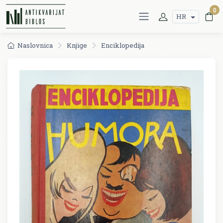
0
HR
Naslovnica
Knjige
Enciklopedija