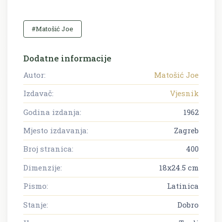
#Matošić Joe
Dodatne informacije
Autor:
Matošić Joe
Izdavač:
Vjesnik
Godina izdanja:
1962
Mjesto izdavanja:
Zagreb
Broj stranica:
400
Dimenzije:
18x24.5 cm
Pismo:
Latinica
Stanje:
Dobro