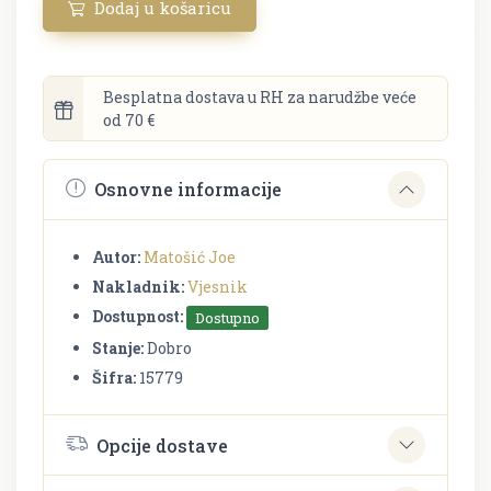
Dodaj u košaricu
Besplatna dostava u RH za narudžbe veće
od 70 €
Osnovne informacije
Autor:
Matošić Joe
Nakladnik:
Vjesnik
Dostupnost:
Dostupno
Stanje:
Dobro
Šifra:
15779
Opcije dostave