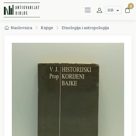
0
HR
Naslovnica
Knjige
Etnologija i antropologija