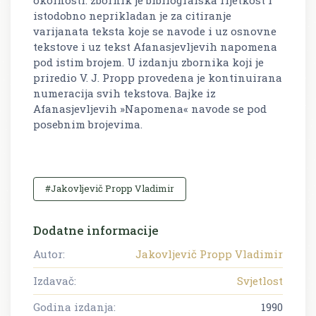
istodobno neprikladan je za citiranje
varijanata teksta koje se navode i uz osnovne
tekstove i uz tekst Afanasjevljevih napomena
pod istim brojem. U izdanju zbornika koji je
priredio V. J. Propp provedena je kontinuirana
numeracija svih tekstova. Bajke iz
Afanasjevljevih »Napomena« navode se pod
posebnim brojevima.
#Jakovljevič Propp Vladimir
Dodatne informacije
Autor:
Jakovljevič Propp Vladimir
Izdavač:
Svjetlost
Godina izdanja:
1990