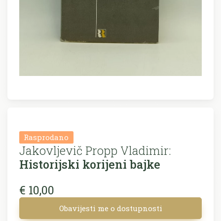
Rasprodano
Jakovljevič Propp Vladimir:
Historijski korijeni bajke
€ 10,00
Obavijesti me o dostupnosti