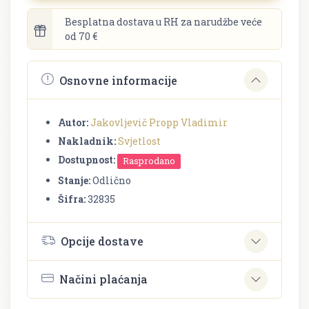
Besplatna dostava u RH za narudžbe veće
od 70 €
Osnovne informacije
Autor:
Jakovljevič Propp Vladimir
Nakladnik:
Svjetlost
Dostupnost:
Rasprodano
Stanje:
Odlično
Šifra:
32835
Opcije dostave
Načini plaćanja