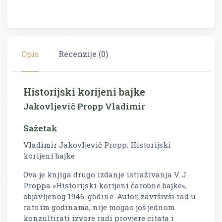
Opis
Recenzije (0)
Historijski korijeni bajke
Jakovljevič Propp Vladimir
Sažetak
Vladimir Jakovljevič Propp: Historijski
korijeni bajke
Ova je knjiga drugo izdanje istraživanja V. J.
Proppa »Historijski korijeni čarobne bajke«,
objavljenog 1946. godine. Autor, završivši rad u
ratnim godinama, nije mogao još jednom
konzultirati izvore radi provjere citata i