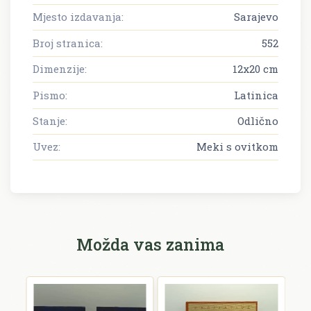
Mjesto izdavanja:
Sarajevo
Broj stranica:
552
Dimenzije:
12x20 cm
Pismo:
Latinica
Stanje:
Odlično
Uvez:
Meki s ovitkom
Možda vas zanima