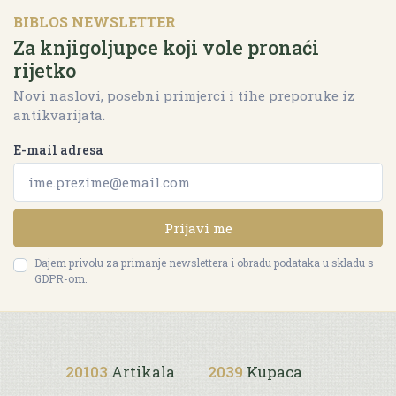
BIBLOS NEWSLETTER
Za knjigoljupce koji vole pronaći
rijetko
Novi naslovi, posebni primjerci i tihe preporuke iz
antikvarijata.
E-mail adresa
Prijavi me
Dajem privolu za primanje newslettera i obradu podataka u skladu s
GDPR-om.
20103
Artikala
2039
Kupaca