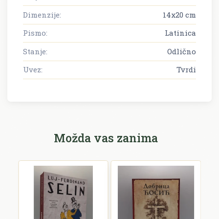
Dimenzije:
14x20 cm
Pismo:
Latinica
Stanje:
Odlično
Uvez:
Tvrdi
Možda vas zanima