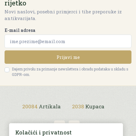
rijetko
Novi naslovi, posebni primjerci i tihe preporuke iz
antikvarijata.
E-mail adresa
Prijavi me
Dajem privolu za primanje newslettera i obradu podataka u skladu s
GDPR-om.
20084
Artikala
2038
Kupaca
Kolačići i privatnost