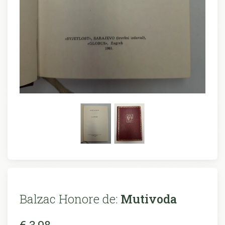
Balzac Honore de:
Mutivoda
€ 3,98