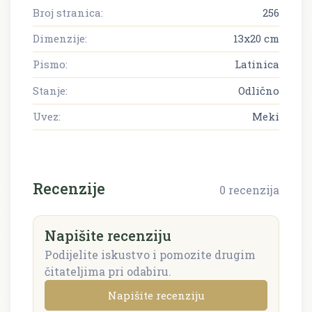
Broj stranica:
256
Dimenzije:
13x20 cm
Pismo:
Latinica
Stanje:
Odlično
Uvez:
Meki
Recenzije
0 recenzija
Napišite recenziju
Podijelite iskustvo i pomozite drugim
čitateljima pri odabiru.
Napišite recenziju