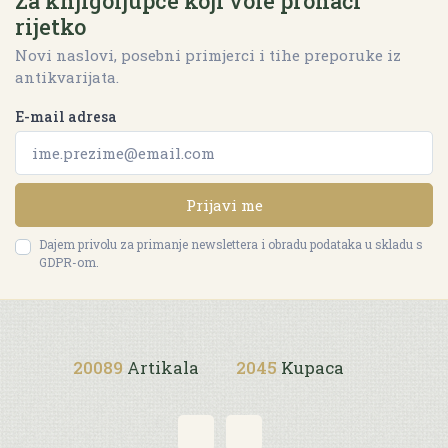
Za knjigoljupce koji vole pronaći
rijetko
Novi naslovi, posebni primjerci i tihe preporuke iz
antikvarijata.
E-mail adresa
Prijavi me
Dajem privolu za primanje newslettera i obradu podataka u skladu s
GDPR-om.
20089
Artikala
2045
Kupaca