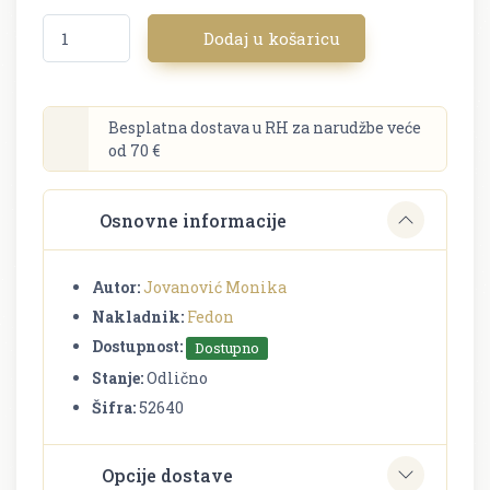
Dodaj u košaricu
Besplatna dostava u RH za narudžbe veće
od 70 €
Osnovne informacije
Autor:
Jovanović Monika
Nakladnik:
Fedon
Dostupnost:
Dostupno
Stanje:
Odlično
Šifra:
52640
Opcije dostave