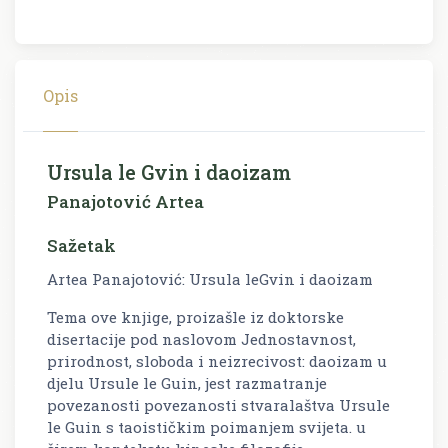
Opis
Ursula le Gvin i daoizam
Panajotović Artea
Sažetak
Artea Panajotović: Ursula leGvin i daoizam
Tema ove knjige, proizašle iz doktorske
disertacije pod naslovom Jednostavnost,
prirodnost, sloboda i neizrecivost: daoizam u
djelu Ursule le Guin, jest razmatranje
povezanosti povezanosti stvaralaštva Ursule
le Guin s taoističkim poimanjem svijeta. u