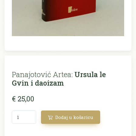
Panajotović Artea:
Ursula le
Gvin i daoizam
€ 25,00
Dodaj u košaricu