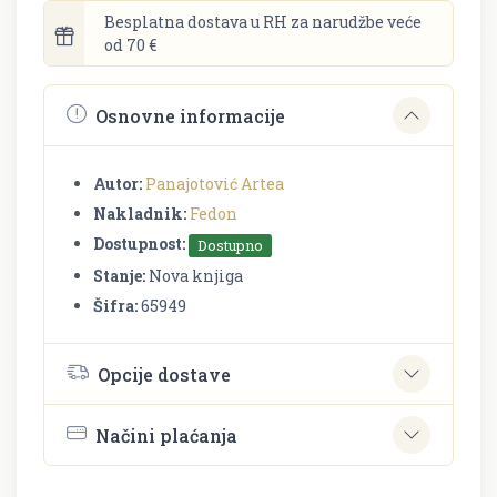
Besplatna dostava u RH za narudžbe veće
od 70 €
Osnovne informacije
Autor:
Panajotović Artea
Nakladnik:
Fedon
Dostupnost:
Dostupno
Stanje:
Nova knjiga
Šifra:
65949
Opcije dostave
Načini plaćanja