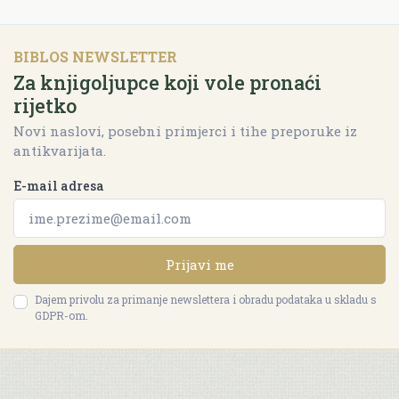
BIBLOS NEWSLETTER
Za knjigoljupce koji vole pronaći
rijetko
Novi naslovi, posebni primjerci i tihe preporuke iz
antikvarijata.
E-mail adresa
Prijavi me
Dajem privolu za primanje newslettera i obradu podataka u skladu s
GDPR-om.