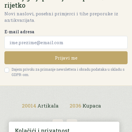
rijetko
Novi naslovi, posebni primjerci i tihe preporuke iz
antikvarijata.
E-mail adresa
Prijavi me
Dajem privolu za primanje newslettera i obradu podataka u skladu s
GDPR-om.
20014
Artikala
2036
Kupaca
Kolačići i privatnost