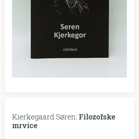
Kierkegaard Søren:
Filozofske
mrvice