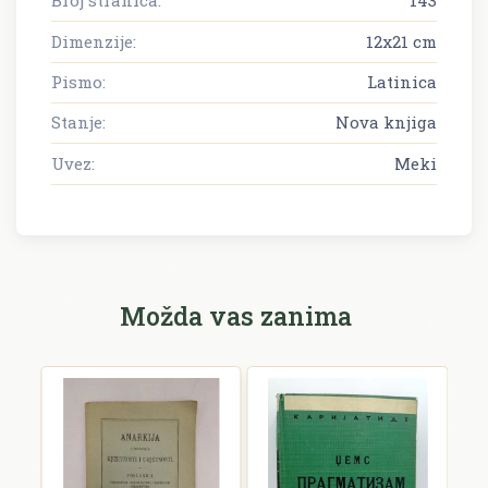
Broj stranica:
143
Dimenzije:
12x21 cm
Pismo:
Latinica
Stanje:
Nova knjiga
Uvez:
Meki
Možda vas zanima