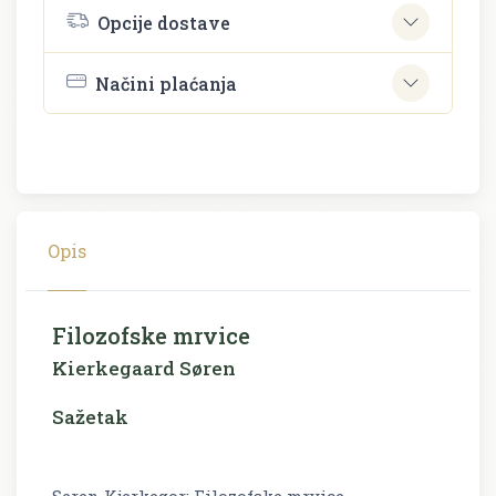
Opcije dostave
Načini plaćanja
Opis
Filozofske mrvice
Kierkegaard Søren
Sažetak