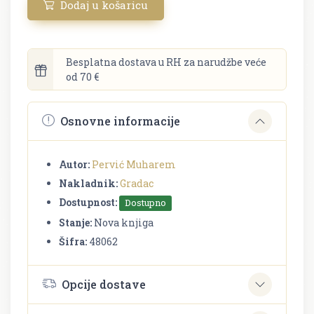
Dodaj u košaricu
Besplatna dostava u RH za narudžbe veće
od 70 €
Osnovne informacije
Autor:
Pervić Muharem
Nakladnik:
Gradac
Dostupnost:
Dostupno
Stanje:
Nova knjiga
Šifra:
48062
Opcije dostave