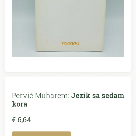
Pervić Muharem:
Jezik sa sedam
kora
€ 6,64