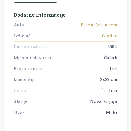
Dodatne informacije
Autor:
Pervić Muharem
Izdavač:
Gradac
Godina izdanja:
2004
Mjesto izdavanja:
Čačak
Broj stranica:
144
Dimenzije:
12x23 cm
Pismo:
Ćirilica
Stanje:
Nova knjiga
Uvez:
Meki