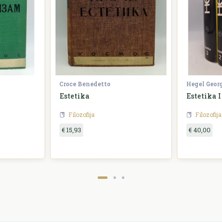
Croce Benedetto
Hegel Geor
Estetika
Estetika I 
Filozofija
Filozofija
€ 15,93
€ 40,00