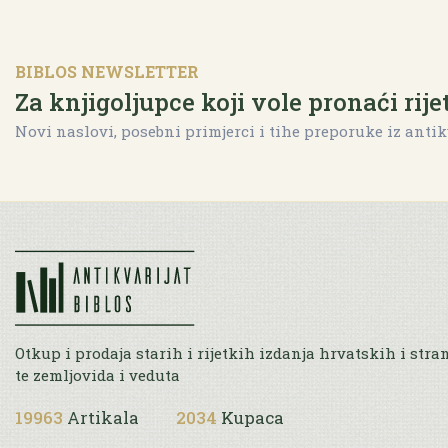
BIBLOS NEWSLETTER
Za knjigoljupce koji vole pronaći rije
Novi naslovi, posebni primjerci i tihe preporuke iz antik
Otkup i prodaja starih i rijetkih izdanja hrvatskih i stra
te zemljovida i veduta
19963
Artikala
2034
Kupaca