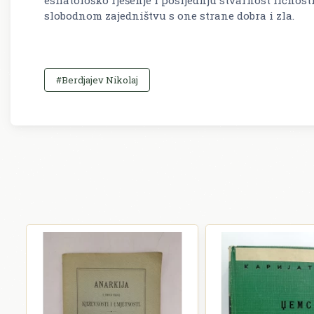
slobodnom zajedništvu s one strane dobra i zla.
#Berdjajev Nikolaj