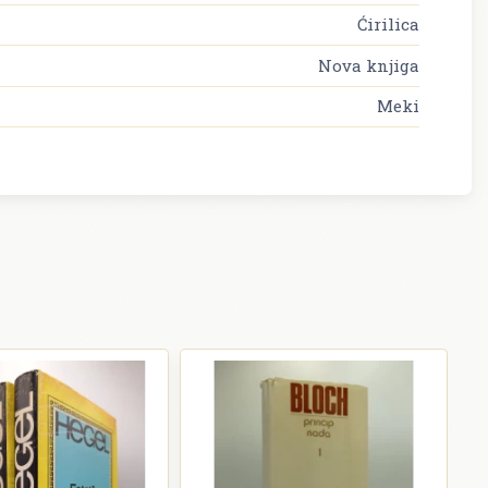
Ćirilica
Nova knjiga
Meki