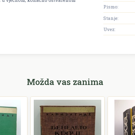
Pismo:
Stanje:
Uvez:
Možda vas zanima