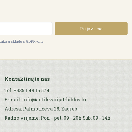
Prijavi me
ataka u skladu s GDPR-om.
Kontaktirajte nas
Tel: +385 1 48 16 574
E-mail: info@antikvarijat-biblos.hr
Adresa: Palmotićeva 28, Zagreb
Radno vrijeme: Pon - pet: 09 - 20h Sub: 09 - 14h