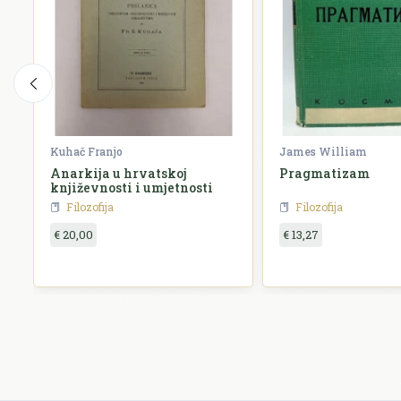
Kuhač Franjo
James William
Anarkija u hrvatskoj
Pragmatizam
književnosti i umjetnosti
Filozofija
Filozofija
€ 20,00
€ 13,27