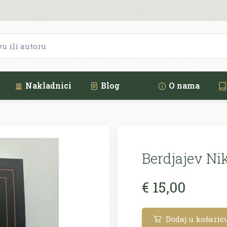
Nakladnici
Blog
O nama
Berdjajev Nik
€ 15,00
Dodaj u košaric