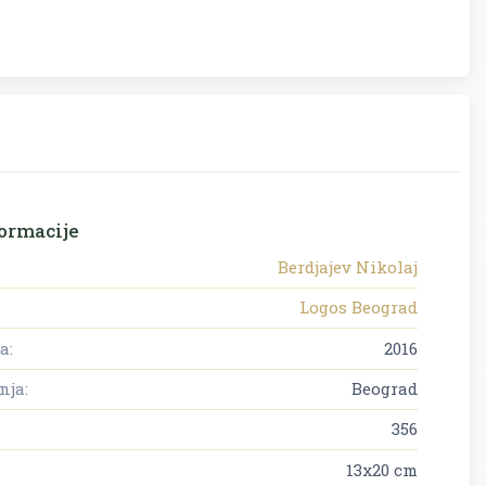
ormacije
Berdjajev Nikolaj
Logos Beograd
a:
2016
nja:
Beograd
356
13x20 cm