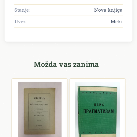
Stanje:
Nova knjiga
Uvez:
Meki
Možda vas zanima