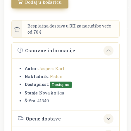
Dodaj u košaricu
Besplatna dostava u RH za narudžbe veće
od 70 €
Osnovne informacije
Autor:
Jaspers Karl
Nakladnik:
Fedon
Dostupnost:
Dostupno
Stanje:
Nova knjiga
Šifra:
41340
Opcije dostave