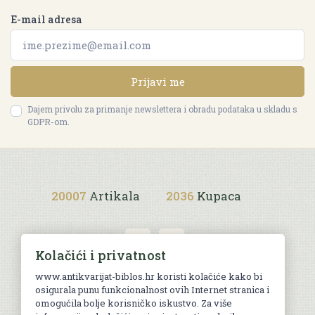
E-mail adresa
Prijavi me
Dajem privolu za primanje newslettera i obradu podataka u skladu s
GDPR-om.
20007
Artikala
2036
Kupaca
Kolačići i privatnost
www.antikvarijat-biblos.hr koristi kolačiće kako bi
osigurala punu funkcionalnost ovih Internet stranica i
Uvjeti kupnje
omogućila bolje korisničko iskustvo. Za više