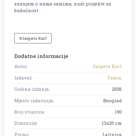
znanjem o nama samima, nudi projekte za
budućnost.
#Jaspers Karl
Dodatne informacije
Autor:
Jaspers Karl
Izdavač:
Fedon
Godina izdanja:
2008
Mjesto izdavanja:
Beograd
Broj stranica:
190
Dimenzije:
13x20 cm
Pismo:
Latinica