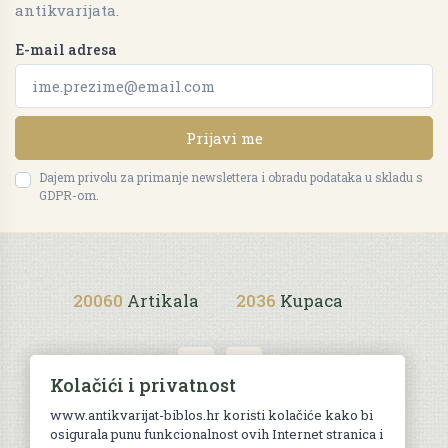
antikvarijata.
E-mail adresa
Prijavi me
Dajem privolu za primanje newslettera i obradu podataka u skladu s
GDPR-om.
20060
Artikala
2036
Kupaca
Kolačići i privatnost
www.antikvarijat-biblos.hr koristi kolačiće kako bi
osigurala punu funkcionalnost ovih Internet stranica i
Uvjeti kupnje