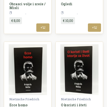
Obrasci volje i sreće /
Ogledi
Misli
Filozofija
Filozofija
€ 8,00
€ 10,00
+
+
Nietzsche Friedrich
Nietzsche Friedrich
Ecce homo
O koristi i šteti