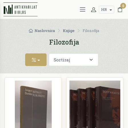
0
HR
Naslovnica
Knjige
Filozofija
Filozofija