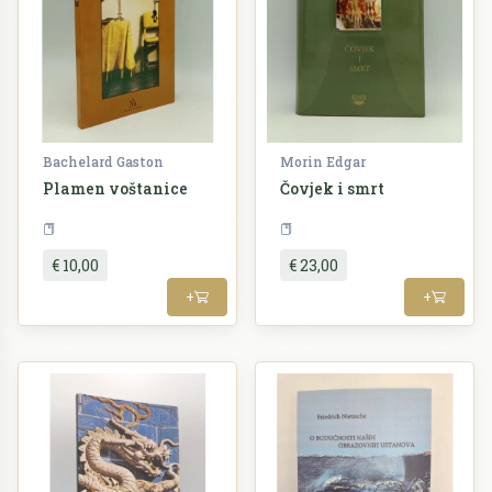
Bachelard Gaston
Morin Edgar
Plamen voštanice
Čovjek i smrt
Filozofija
Filozofija
€ 10,00
€ 23,00
+
+