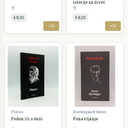
istorije za život
Filozofija
Filozofija
€ 8,00
€ 8,00
+
+
Platon
Kierkegaard Søren
Fedon ili o duši
Ponavljanje