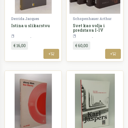
Derrida Jacques
Schopenhauer Arthur
Istina u slikarstvu
Svet kao voIja i
predstava I-IV
Filozofija
Filozofija
€ 16,00
€ 60,00
+
+