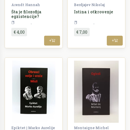
Arendt Hannah
Berdjajev Nikolaj
Šta je filozofija
Istina i otkrovenje
egzistencije?
Filozofija
Filozofija
€ 4,00
€ 7,00
+
+
Epiktet | Marko Aurelije
Montaigne Michel