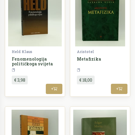
Held Klaus
Aristotel
Fenomenologija
Metafizika
političkoga svijeta
Filozofija
Filozofija
€ 3,98
€ 18,00
+
+