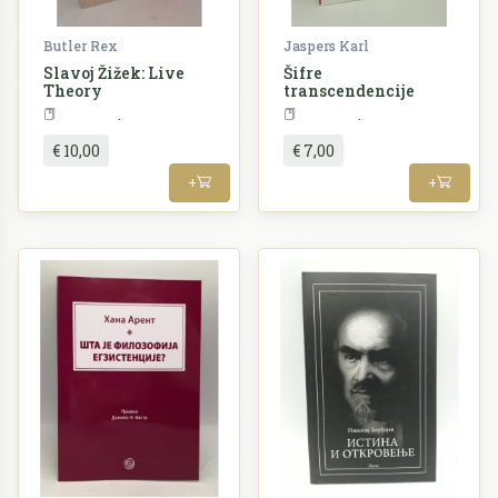
Butler Rex
Jaspers Karl
Slavoj Žižek: Live
Šifre
Theory
transcendencije
Filozofija
Filozofija
€ 10,00
€ 7,00
+
+