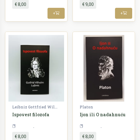
€ 8,00
€ 9,00
+
+
Leibniz Gottfried Wilhelm
Platon
Ispovest filozofa
Ijon ili O nadahnuću
Filozofija
Filozofija
€ 8,00
€ 8,00