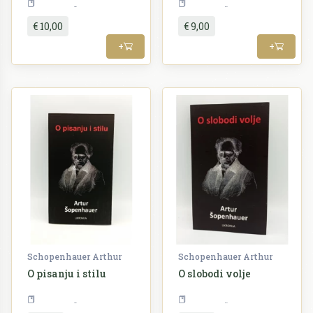
Filozofija
Filozofija
€ 10,00
€ 9,00
+
+
Schopenhauer Arthur
Schopenhauer Arthur
O pisanju i stilu
O slobodi volje
Filozofija
Filozofija