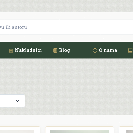
Nakladnici
Blog
O nama