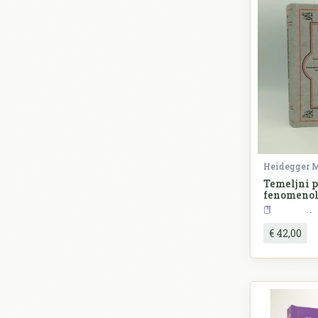
Heidegger 
Temeljni 
fenomenol
€ 42,00