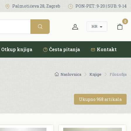
Palmotićeva 28, Zagreb
PON-PET: 9-20 | SUB: 9-14
0
HR
Otkup knjiga
Česta pitanja
Kontakt
Naslovnica
Knjige
Filozofija
Ukupno 968 artikala