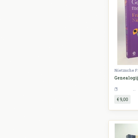
Nietzsche F
Genealogi
€ 9,00