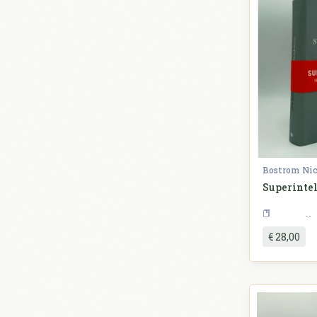
Bostrom Ni
Superintel
€ 28,00