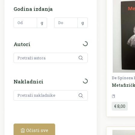
Godina izdanja
g
g
Autori
De Spinoza 
Nakladnici
Metafizičk
€ 8,00
Očisti sve