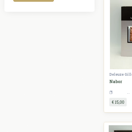
Deleuze Gill
Nabor
€ 15,00