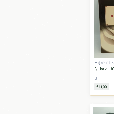
Majerhold K
Ljubav u fi
€ 11,00