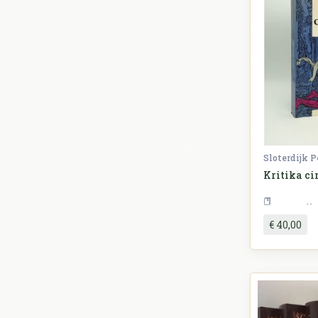
Sloterdijk P
Kritika c
€ 40,00