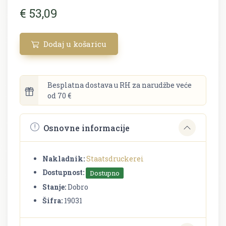
€ 53,09
Dodaj u košaricu
Besplatna dostava u RH za narudžbe veće
od 70 €
Osnovne informacije
Nakladnik:
Staatsdruckerei
Dostupnost:
Dostupno
Stanje:
Dobro
Šifra:
19031