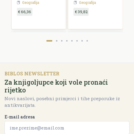
Kroatien
Geografija
Geografija
€ 66,36
€ 39,82
€
BIBLOS NEWSLETTER
Za knjigoljupce koji vole pronaći
rijetko
Novi naslovi, posebni primjerci i tihe preporuke iz
antikvarijata.
E-mail adresa