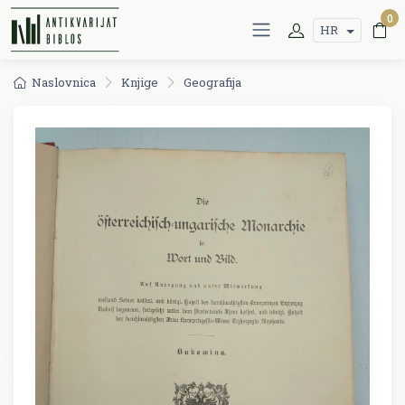
0
HR
Naslovnica
Knjige
Geografija