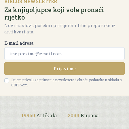
BIBLOS NEWSLETTER
Za knjigoljupce koji vole pronaći
rijetko
Novi naslovi, posebni primjerci i tihe preporuke iz
antikvarijata.
E-mail adresa
Prijavi me
Dajem privolu za primanje newslettera i obradu podataka u skladu s
GDPR-om.
19960
Artikala
2034
Kupaca