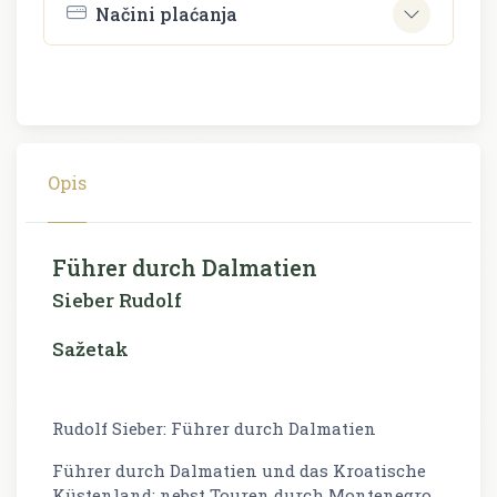
Načini plaćanja
Opis
Führer durch Dalmatien
Sieber Rudolf
Sažetak
Rudolf Sieber: Führer durch Dalmatien
Führer durch Dalmatien und das Kroatische
Küstenland: nebst Touren durch Montenegro,