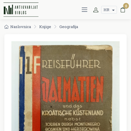
0
HR
Naslovnica
Knjige
Geografija