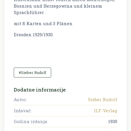
Bosnien und Herzegowina und kleinem
Sprachführer
mit 8 Karten und 3 Plänen
Dresden 1929/1930.
#Sieber Rudolf
Dodatne informacije
Autor:
Sieber Rudolf
Izdavač:
ILF-Verlag
Godina izdanja:
1930