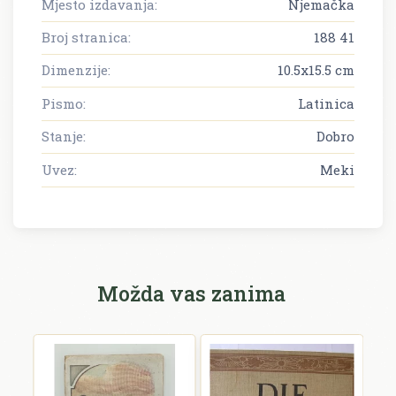
Mjesto izdavanja:
Njemačka
Broj stranica:
188 41
Dimenzije:
10.5x15.5 cm
Pismo:
Latinica
Stanje:
Dobro
Uvez:
Meki
Možda vas zanima