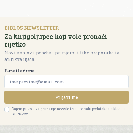
BIBLOS NEWSLETTER
Za knjigoljupce koji vole pronaći
rijetko
Novi naslovi, posebni primjerci i tihe preporuke iz
antikvarijata.
E-mail adresa
Prijavi me
Dajem privolu za primanje newslettera i obradu podataka u skladu s
GDPR-om.