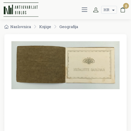
0
HR
Naslovnica
Knjige
Geografija