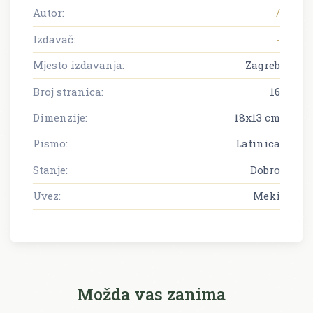
Autor:
/
Izdavač:
-
Mjesto izdavanja:
Zagreb
Broj stranica:
16
Dimenzije:
18x13 cm
Pismo:
Latinica
Stanje:
Dobro
Uvez:
Meki
Možda vas zanima