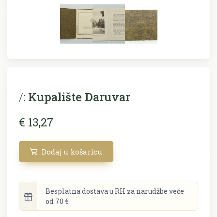
/:
Kupalište Daruvar
€ 13,27
Dodaj u košaricu
Besplatna dostava u RH za narudžbe veće
od 70 €