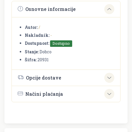
Osnovne informacije
Autor:
/
Nakladnik:
-
Dostupnost:
Dostupno
Stanje:
Dobro
Šifra:
20931
Opcije dostave
Načini plaćanja