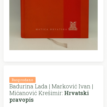
Rasprodano
Badurina Lada | Marković Ivan |
Mićanović Krešimir:
Hrvatski
pravopis