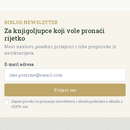
BIBLOS NEWSLETTER
Za knjigoljupce koji vole pronaći
rijetko
Novi naslovi, posebni primjerci i tihe preporuke iz
antikvarijata.
E-mail adresa
Prijavi me
Dajem privolu za primanje newslettera i obradu podataka u skladu s
GDPR-om.