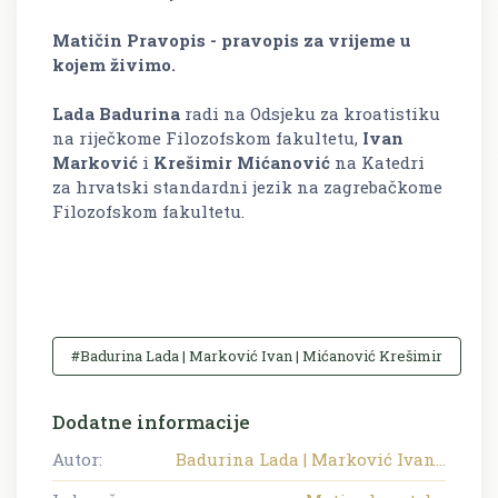
Matičin
Pravopis
- pravopis za vrijeme u
kojem živimo.
Lada Badurina
radi na Odsjeku za kroatistiku
na riječkome Filozofskom fakultetu,
Ivan
Marković
i
Krešimir Mićanović
na Katedri
za hrvatski standardni jezik na zagrebačkome
Filozofskom fakultetu.
#Badurina Lada | Marković Ivan | Mićanović Krešimir
Dodatne informacije
Autor:
Badurina Lada | Marković Ivan...