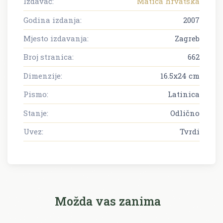
Izdavač:
Matica hrvatska
Godina izdanja:
2007
Mjesto izdavanja:
Zagreb
Broj stranica:
662
Dimenzije:
16.5x24 cm
Pismo:
Latinica
Stanje:
Odlično
Uvez:
Tvrdi
Možda vas zanima