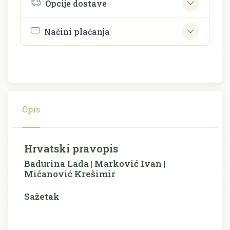
Opcije dostave
Načini plaćanja
Opis
Hrvatski pravopis
Badurina Lada | Marković Ivan |
Mićanović Krešimir
Sažetak