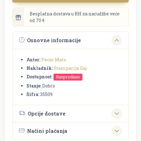
Besplatna dostava u RH za narudžbe veće
od 70 €
Osnovne informacije
Autor:
Pećar Mato
Nakladnik:
Štamparija Gaj
Dostupnost:
Rasprodano
Stanje:
Dobro
Šifra:
35509
Opcije dostave
Načini plaćanja