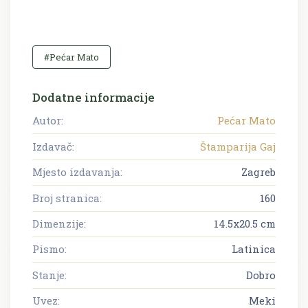
#Pećar Mato
Dodatne informacije
Autor:
Pećar Mato
Izdavač:
Štamparija Gaj
Mjesto izdavanja:
Zagreb
Broj stranica:
160
Dimenzije:
14.5x20.5 cm
Pismo:
Latinica
Stanje:
Dobro
Uvez:
Meki