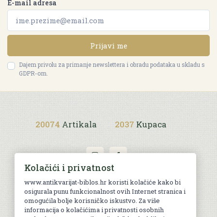
E-mail adresa
Prijavi me
Dajem privolu za primanje newslettera i obradu podataka u skladu s
GDPR-om.
20074
Artikala
2037
Kupaca
Kolačići i privatnost
www.antikvarijat-biblos.hr koristi kolačiće kako bi
Uvjeti kupnje
osigurala punu funkcionalnost ovih Internet stranica i
omogućila bolje korisničko iskustvo. Za više
informacija o kolačićima i privatnosti osobnih