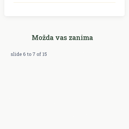
Možda vas zanima
slide
6 to 7
of 15