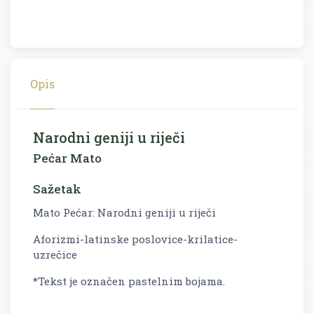
Opis
Narodni geniji u riječi
Pećar Mato
Sažetak
Mato Pećar: Narodni geniji u riječi
Aforizmi-latinske poslovice-krilatice-
uzrečice
*Tekst je označen pastelnim bojama.