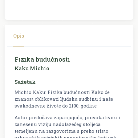
Opis
Fizika budućnosti
Kaku Michio
Sažetak
Michio Kaku: Fizika budućnosti Kako će
znanost oblikovati ljudsku sudbinu i naše
svakodnevne živote do 2100. godine
Autor predočava zapanjujuću, provokativnu i
zanesenu viziju nadolazećeg stoljeća
temeljenu na razgovorima s preko tristo
vrhunskih svjetskih znanstvenika koji već