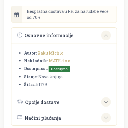
Besplatna dostava u RH za narudžbe veće
od 70 €
Osnovne informacije
Autor:
Kaku Michio
Nakladnik:
MATE d.o.o.
Dostupnost:
Dostupno
Stanje:
Nova knjiga
Šifra:
51179
Opcije dostave
Načini plaćanja