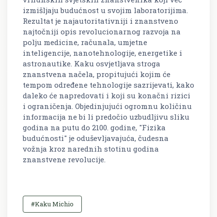
izmišljaju budućnost u svojim laboratorijima.
Rezultat je najautoritativniji i znanstveno
najtočniji opis revolucionarnog razvoja na
polju medicine, računala, umjetne
inteligencije, nanotehnologije, energetike i
astronautike. Kaku osvjetljava stroga
znanstvena načela, propitujući kojim će
tempom određene tehnologije sazrijevati, kako
daleko će napredovati i koji su konačni rizici
i ograničenja. Objedinjujući ogromnu količinu
informacija ne bi li predočio uzbudljivu sliku
godina na putu do 2100. godine, "Fizika
budućnosti" je oduševljavajuća, čudesna
vožnja kroz narednih stotinu godina
znanstvene revolucije.
#Kaku Michio