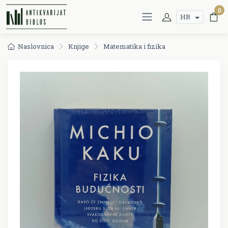
0
HR
Naslovnica
Knjige
Matematika i fizika