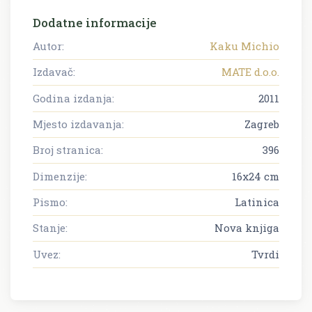
Dodatne informacije
Autor:
Kaku Michio
Izdavač:
MATE d.o.o.
Godina izdanja:
2011
Mjesto izdavanja:
Zagreb
Broj stranica:
396
Dimenzije:
16x24 cm
Pismo:
Latinica
Stanje:
Nova knjiga
Uvez:
Tvrdi