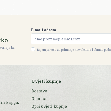
E-mail adresa
tko
varijata.
Dajem privolu za primanje newslettera i obradu pod
Uvjeti kupnje
Dostava
O nama
nih knjiga,
Opći uvjeti kupnje