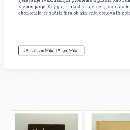
razmišljanje. Knjiga je također namijenjena i stud
ekonomije jer sadrži šira objašnjenja osnovnih poj
#Vukičević Milan | Papić Milan