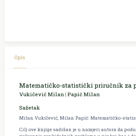
Opis
Matematičko-statistički priručnik za
Vukičević Milan | Papić Milan
Sažetak
Milan Vukičević, Milan Papić: Matematičko-statis
Cilj ove knjige sadržan je u namjeri autora da pod
rješavanje svakidašnjih problema u praksi kao i 