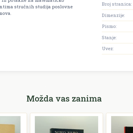
Broj stranica:
entima stručnih studija poslovne
mova.
Dimenzije:
Pismo:
Stanje:
Uvez:
Možda vas zanima