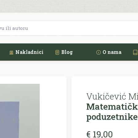
Nakladnici
Blog
O nama
Vukičević Mi
Matematičko
poduzetnike
€ 19,00