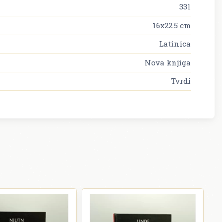
331
16x22.5 cm
Latinica
Nova knjiga
Tvrdi