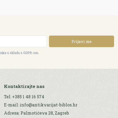
Prijavi me
ataka u skladu s GDPR-om.
Kontaktirajte nas
Tel: +385 1 48 16 574
E-mail: info@antikvarijat-biblos.hr
Adresa: Palmotićeva 28, Zagreb