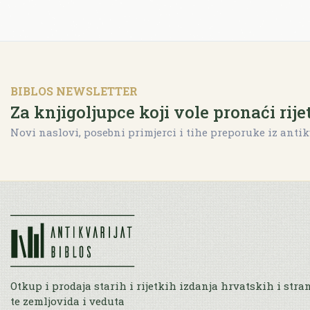
BIBLOS NEWSLETTER
Za knjigoljupce koji vole pronaći rije
Novi naslovi, posebni primjerci i tihe preporuke iz antik
Otkup i prodaja starih i rijetkih izdanja hrvatskih i stra
te zemljovida i veduta