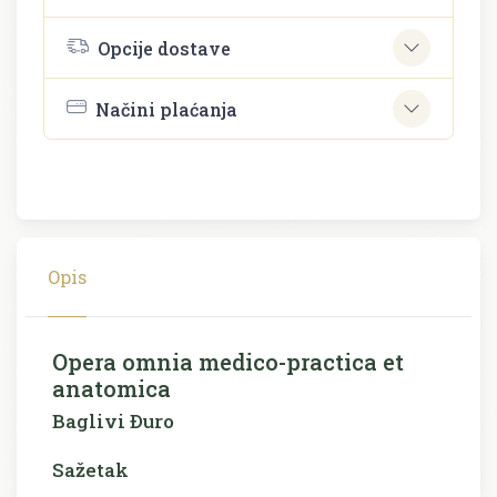
Opcije dostave
Načini plaćanja
Opis
Opera omnia medico-practica et
anatomica
Baglivi Ðuro
Sažetak