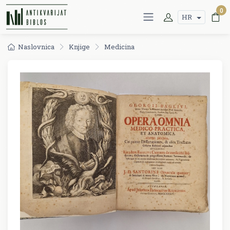
0
HR
Naslovnica
Knjige
Medicina