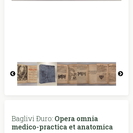
Baglivi Ðuro:
Opera omnia
medico-practica et anatomica