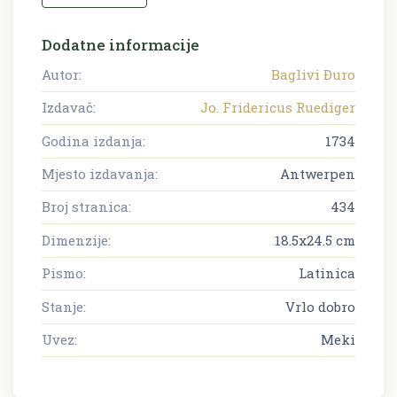
Dodatne informacije
Autor:
Baglivi Ðuro
Izdavač:
Jo. Fridericus Ruediger
Godina izdanja:
1734
Mjesto izdavanja:
Antwerpen
Broj stranica:
434
Dimenzije:
18.5x24.5 cm
Pismo:
Latinica
Stanje:
Vrlo dobro
Uvez:
Meki