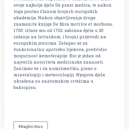
svoje najbolje djelo De praxi medica, te nakon
toga postao članom brojnih europskih
akademija. Nakon objavljivanja druge
znamenite knjige De fibra motrice et morbosa,
1700. izlaze mu od 1702. sabrana djela u 20
izdanja na latinskom, i brojni prijevodi na
europskim jezicima. Zalagao se za
funkcionalnu upotrebu lijekova, predvidio
mogućnost kemoterapije. Bio je jedan od
najvećih autoriteta medicinske znanosti.
Zanimao se i za numizmatiku, pisao o
mineralogiji i meteorologiji. Njegova djela
ukrašena su anatomskim crtežima u
bakropisu.
#Baglivi Ðuro