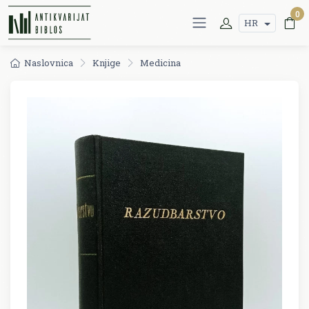
0
HR
Naslovnica
Knjige
Medicina