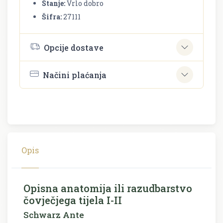
Stanje:
Vrlo dobro
Šifra:
27111
Opcije dostave
Načini plaćanja
Opis
Opisna anatomija ili razudbarstvo
čovječjega tijela I-II
Schwarz Ante