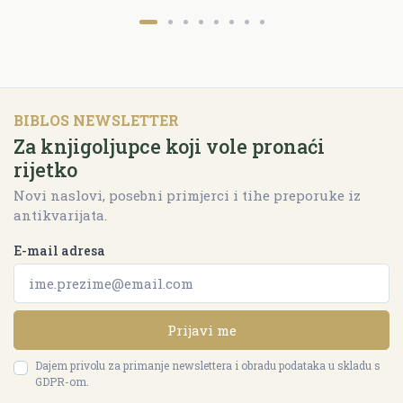
BIBLOS NEWSLETTER
Za knjigoljupce koji vole pronaći
rijetko
Novi naslovi, posebni primjerci i tihe preporuke iz
antikvarijata.
E-mail adresa
Prijavi me
Dajem privolu za primanje newslettera i obradu podataka u skladu s
GDPR-om.