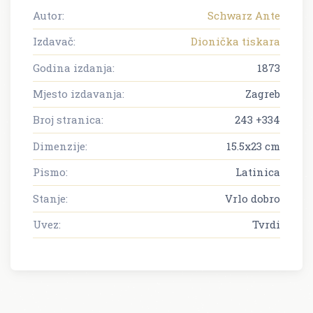
Autor:
Schwarz Ante
Izdavač:
Dionička tiskara
Godina izdanja:
1873
Mjesto izdavanja:
Zagreb
Broj stranica:
243 +334
Dimenzije:
15.5x23 cm
Pismo:
Latinica
Stanje:
Vrlo dobro
Uvez:
Tvrdi