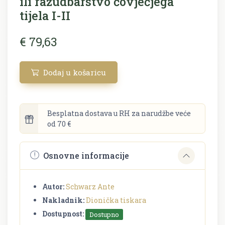
ili razudbarstvo čovječjega
tijela I-II
€ 79,63
Dodaj u košaricu
Besplatna dostava u RH za narudžbe veće
od 70 €
Osnovne informacije
Autor:
Schwarz Ante
Nakladnik:
Dionička tiskara
Dostupnost:
Dostupno