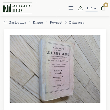
0
HR
Naslovnica
Knjige
Povijest
Dalmacija