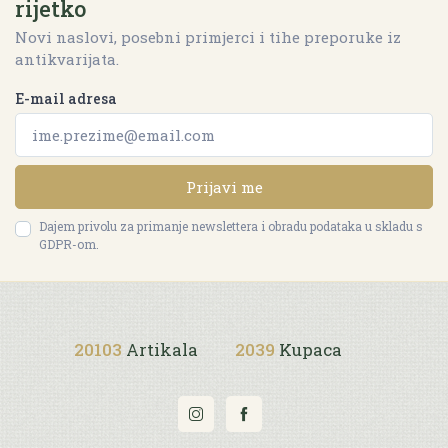
rijetko
Novi naslovi, posebni primjerci i tihe preporuke iz
antikvarijata.
E-mail adresa
Prijavi me
Dajem privolu za primanje newslettera i obradu podataka u skladu s
GDPR-om.
20103
Artikala
2039
Kupaca