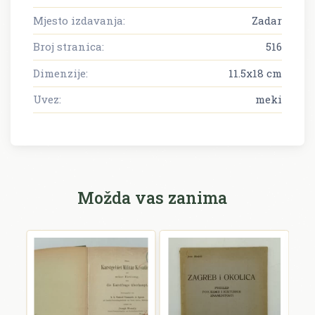
Mjesto izdavanja:
Zadar
Broj stranica:
516
Dimenzije:
11.5x18 cm
Uvez:
meki
Možda vas zanima