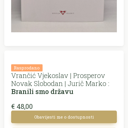
Rasprodano
Vrančić Vjekoslav | Prosperov
Novak Slobodan | Jurič Marko :
Branili smo državu
€ 48,00
Obavijesti me o dostupnosti