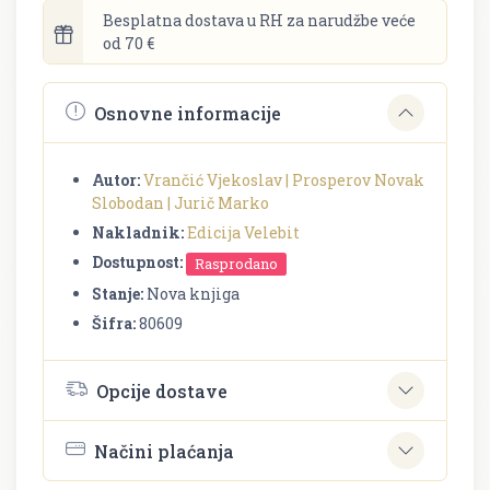
Besplatna dostava u RH za narudžbe veće
od 70 €
Osnovne informacije
Autor:
Vrančić Vjekoslav | Prosperov Novak
Slobodan | Jurič Marko
Nakladnik:
Edicija Velebit
Dostupnost:
Rasprodano
Stanje:
Nova knjiga
Šifra:
80609
Opcije dostave
Načini plaćanja