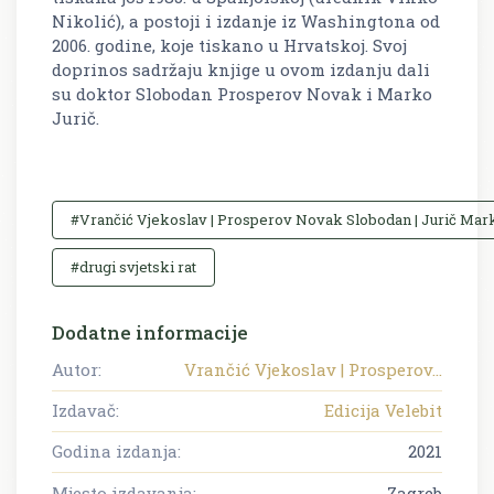
Nikolić), a postoji i izdanje iz Washingtona od
2006. godine, koje tiskano u Hrvatskoj. Svoj
doprinos sadržaju knjige u ovom izdanju dali
su doktor Slobodan Prosperov Novak i Marko
Jurič.
#Vrančić Vjekoslav | Prosperov Novak Slobodan | Jurič Mar
#drugi svjetski rat
Dodatne informacije
Autor:
Vrančić Vjekoslav | Prosperov...
Izdavač:
Edicija Velebit
Godina izdanja:
2021
Mjesto izdavanja:
Zagreb