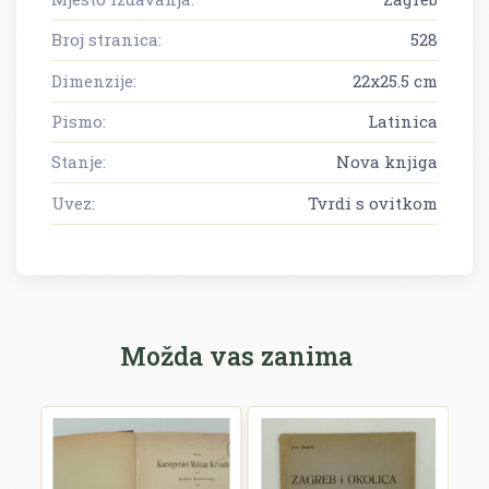
Broj stranica:
528
Dimenzije:
22x25.5 cm
Pismo:
Latinica
Stanje:
Nova knjiga
Uvez:
Tvrdi s ovitkom
Možda vas zanima