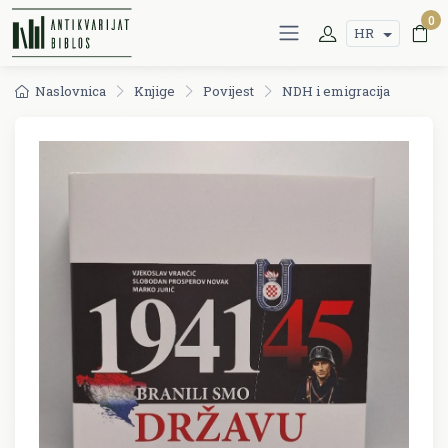
0
HR
Naslovnica
Knjige
Povijest
NDH i emigracija