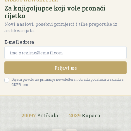
Za knjigoljupce koji vole pronaći
rijetko
Novi naslovi, posebni primjerci i tihe preporuke iz
antikvarijata.
E-mail adresa
Prijavi me
Dajem privolu za primanje newslettera i obradu podataka u skladu s
GDPR-om.
20097
Artikala
2039
Kupaca