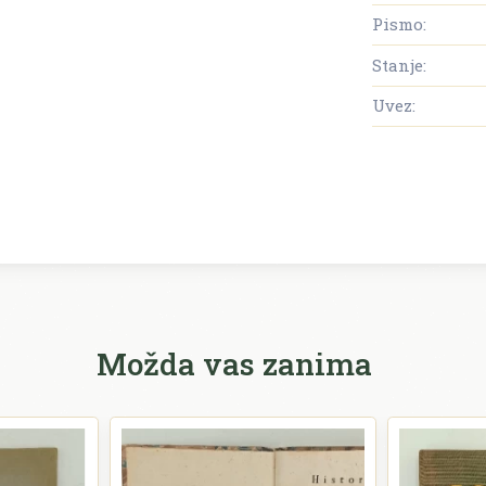
Pismo:
Stanje:
Uvez:
Možda vas zanima