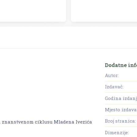
Dodatne inf
Autor:
Izdavač:
Godina izdanj
Mjesto izdava
Broj stranica:
e u znanstvenom ciklusu Mladena Ivezića
Dimenzije: