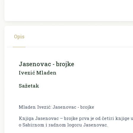
Opis
Jasenovac - brojke
Ivezić Mladen
Sažetak
Mladen Ivezić: Jasenovac - brojke
Knjiga
Jasenovac – brojke
prva je od četiri knjig
o Sabirnom i radnom logoru Jasenovac.