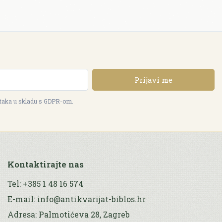
Prijavi me
ataka u skladu s GDPR-om.
Kontaktirajte nas
Tel: +385 1 48 16 574
E-mail: info@antikvarijat-biblos.hr
Adresa: Palmotićeva 28, Zagreb