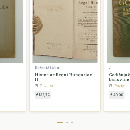
Roženić Luka
/
Historiae Regni Hungariae
Godišnjak
II
banovine
Povijest
Povijest
€ 132,72
€ 40,00