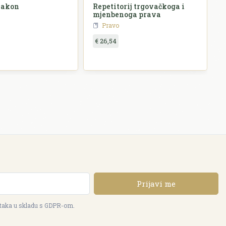
zakon
Repetitorij trgovačkoga i
mjenbenoga prava
Pravo
€ 26,54
Prijavi me
ataka u skladu s GDPR-om.