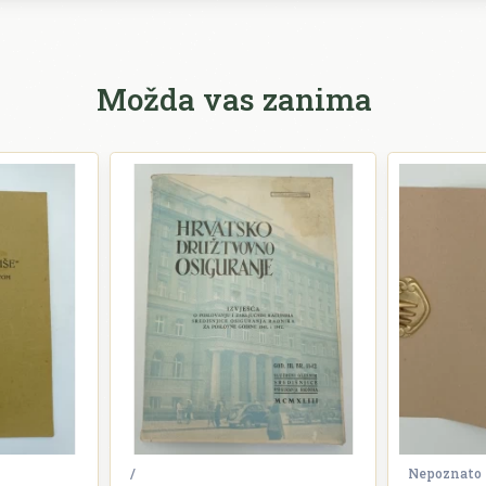
Možda vas zanima
/
Nepoznato