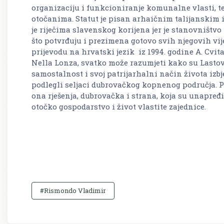
organizaciju i funkcioniranje komunalne vlasti, 
otočanima. Statut je pisan arhaičnim talijanskim 
je riječima slavenskog korijena jer je stanovništvo
što potvrđuju i prezimena gotovo svih njegovih vi
prijevodu na hrvatski jezik iz 1994. godine A. Cvita
Nella Lonza, svatko može razumjeti kako su Lastov
samostalnost i svoj patrijarhalni način života izb
podlegli seljaci dubrovačkog kopnenog područja. Pr
ona rješenja, dubrovačka i strana, koja su unapre
otočko gospodarstvo i život vlastite zajednice.
#Rismondo Vladimir