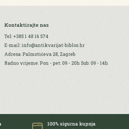
Kontaktirajte nas
Tel: +385 1 48 16 574
E-mail: info@antikvarijat-biblos.hr
Adresa: Palmotićeva 28, Zagreb
Radno vrijeme: Pon - pet: 09 - 20h Sub: 09 - 14h
a
100% sigurna kupnja