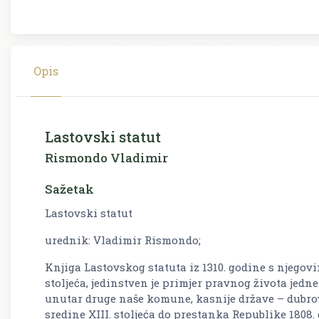
Opis
Lastovski statut
Rismondo Vladimir
Sažetak
Lastovski statut
urednik: Vladimir Rismondo;
Knjiga Lastovskog statuta iz 1310. godine s njeg
stoljeća, jedinstven je primjer pravnog života je
unutar druge naše komune, kasnije države – dubrov
sredine XIII. stoljeća do prestanka Republike 1808.