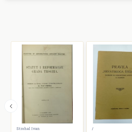
Strohal Ivan
/