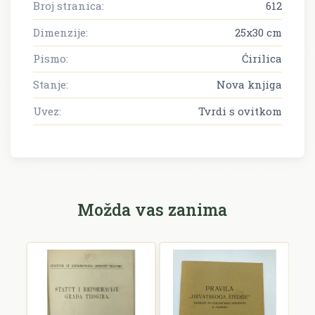
Broj stranica:
612
Dimenzije:
25x30 cm
Pismo:
Ćirilica
Stanje:
Nova knjiga
Uvez:
Tvrdi s ovitkom
Možda vas zanima