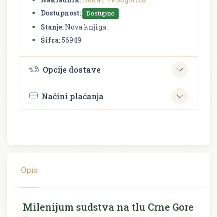
Dostupnost:
Dostupno
Stanje:
Nova knjiga
Šifra:
56949
Opcije dostave
Načini plaćanja
Opis
Milenijum sudstva na tlu Crne Gore