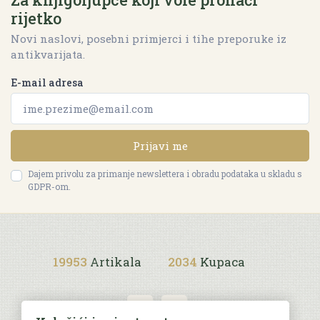
rijetko
Novi naslovi, posebni primjerci i tihe preporuke iz
antikvarijata.
E-mail adresa
Prijavi me
Dajem privolu za primanje newslettera i obradu podataka u skladu s
GDPR-om.
19953
Artikala
2034
Kupaca