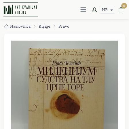
0
HR
Naslovnica
Knjige
Pravo