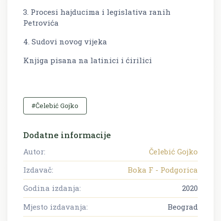
3. Procesi hajducima i legislativa ranih
Petrovića
4. Sudovi novog vijeka
Knjiga pisana na latinici i ćirilici
#Čelebić Gojko
Dodatne informacije
Autor:
Čelebić Gojko
Izdavač:
Boka F - Podgorica
Godina izdanja:
2020
Mjesto izdavanja:
Beograd