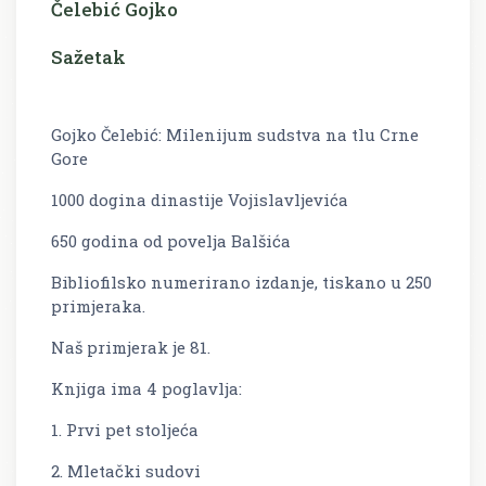
Čelebić Gojko
Sažetak
Gojko Čelebić: Milenijum sudstva na tlu Crne
Gore
1000 dogina dinastije Vojislavljevića
650 godina od povelja Balšića
Bibliofilsko numerirano izdanje, tiskano u 250
primjeraka.
Naš primjerak je 81.
Knjiga ima 4 poglavlja:
1. Prvi pet stoljeća
2. Mletački sudovi