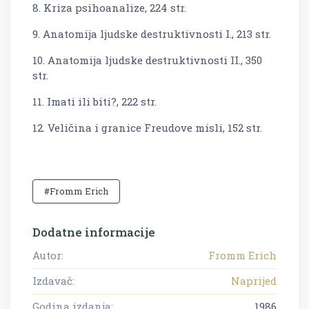
8. Kriza psihoanalize, 224 str.
9. Anatomija ljudske destruktivnosti I., 213 str.
10. Anatomija ljudske destruktivnosti II., 350
str.
11. Imati ili biti?, 222 str.
12. Veličina i granice Freudove misli, 152 str.
#Fromm Erich
Dodatne informacije
Autor:
Fromm Erich
Izdavač:
Naprijed
Godina izdanja:
1986