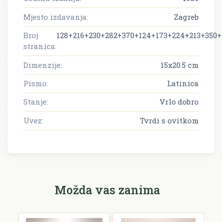
Mjesto izdavanja:
Zagreb
Broj
128+216+230+282+370+124+173+224+213+350+
stranica:
Dimenzije:
15x20.5 cm
Pismo:
Latinica
Stanje:
Vrlo dobro
Uvez:
Tvrdi s ovitkom
Možda vas zanima