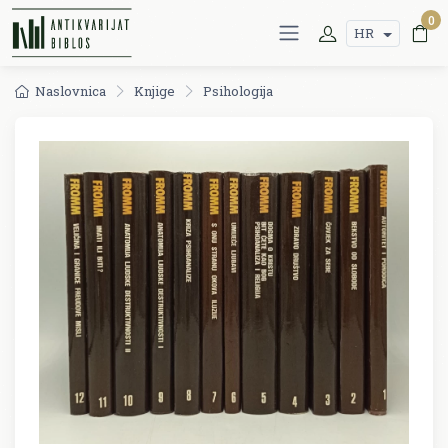
0
HR
Naslovnica
Knjige
Psihologija