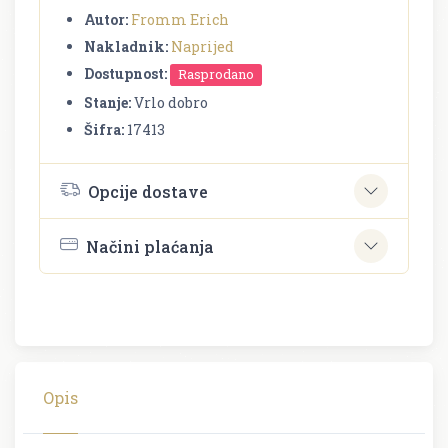
Autor:
Fromm Erich
Nakladnik:
Naprijed
Dostupnost:
Rasprodano
Stanje:
Vrlo dobro
Šifra:
17413
Opcije dostave
Načini plaćanja
Opis