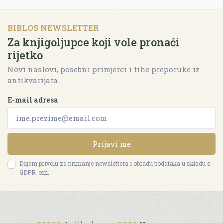
BIBLOS NEWSLETTER
Za knjigoljupce koji vole pronaći
rijetko
Novi naslovi, posebni primjerci i tihe preporuke iz
antikvarijata.
E-mail adresa
Prijavi me
Dajem privolu za primanje newslettera i obradu podataka u skladu s
GDPR-om.