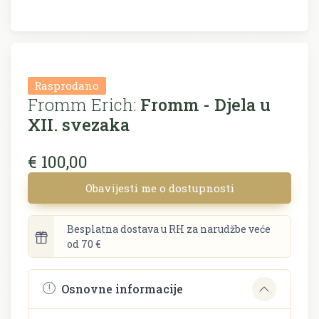
Rasprodano
Fromm Erich:
Fromm - Djela u
XII. svezaka
€ 100,00
Obavijesti me o dostupnosti
Besplatna dostava u RH za narudžbe veće
od 70 €
Osnovne informacije