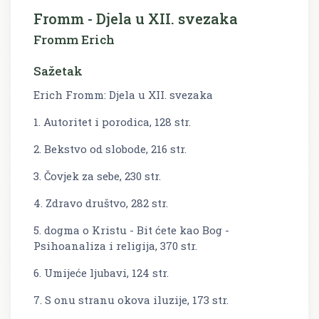
Fromm - Djela u XII. svezaka
Fromm Erich
Sažetak
Erich Fromm: Djela u XII. svezaka
1. Autoritet i porodica, 128 str.
2. Bekstvo od slobode, 216 str.
3. Čovjek za sebe, 230 str.
4. Zdravo društvo, 282 str.
5. dogma o Kristu - Bit ćete kao Bog -
Psihoanaliza i religija, 370 str.
6. Umijeće ljubavi, 124 str.
7. S onu stranu okova iluzije, 173 str.