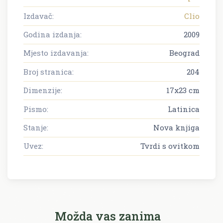
Izdavač:
Clio
Godina izdanja:
2009
Mjesto izdavanja:
Beograd
Broj stranica:
204
Dimenzije:
17x23 cm
Pismo:
Latinica
Stanje:
Nova knjiga
Uvez:
Tvrdi s ovitkom
Možda vas zanima