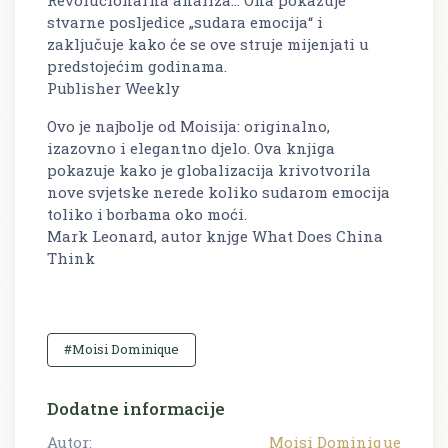
stvarne posljedice „sudara emocija“ i
zaključuje kako će se ove struje mijenjati u
predstojećim godinama.
Publisher Weekly
Ovo je najbolje od Moisija: originalno,
izazovno i elegantno djelo. Ova knjiga
pokazuje kako je globalizacija krivotvorila
nove svjetske nerede koliko sudarom emocija
toliko i borbama oko moći.
Mark Leonard, autor knjge What Does China
Think
#Moisi Dominique
Dodatne informacije
Autor:
Moisi Dominique