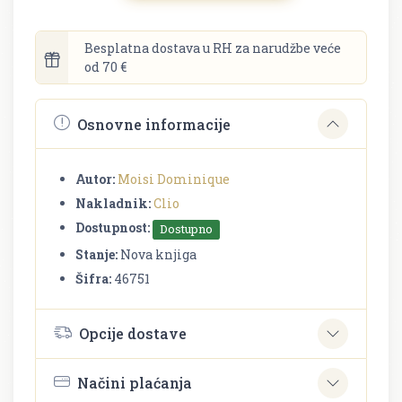
Besplatna dostava u RH za narudžbe veće
od 70 €
Osnovne informacije
Autor:
Moisi Dominique
Nakladnik:
Clio
Dostupnost:
Dostupno
Stanje:
Nova knjiga
Šifra:
46751
Opcije dostave
Načini plaćanja