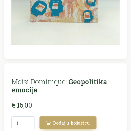
Moisi Dominique:
Geopolitika
emocija
€ 16,00
Dodaj u košaricu