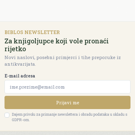
BIBLOS NEWSLETTER
Za knjigoljupce koji vole pronaći
rijetko
Novi naslovi, posebni primjerci i tihe preporuke iz
antikvarijata.
E-mail adresa
Prijavi me
Dajem privolu za primanje newslettera i obradu podataka u skladu s
GDPR-om.