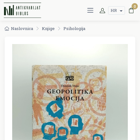
0
HR
Naslovnica
Knjige
Psihologija