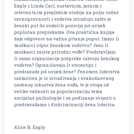
Eagly i Linda Carl, sustavnim, jasnim i
relevantnim pregledom studija na polju rodne
ravnopravnosti i vodstva istražuju zašto je
ženski put do vodećih pozicija još uvijek
popločan preprekama. Ova praktična knjiga
daje odgovore na važna pitanja poput: Imaju li
muškarci otpor ženskom vodstvu? Jesu li
muškarci zaista prirodni vođe? Predstavljaju
li same organizacije prepreke razvoju ženskog
vodstva? Ograničavaju li stereotipi i
predrasude još uvijek žene? Fenomen liderstva
razmotren je iz istraživanja i svakodnevnog
osobnog iskustva žena vođa, te je stoga od
velike važnosti za popularizaciju tema
socijalne psihologije i za podizanje svijesti o
predrasudama i diskriminaciji žena liderica.
Alice H. Eagly