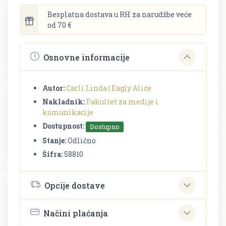
Besplatna dostava u RH za narudžbe veće
od 70 €
Osnovne informacije
Autor:
Carli Linda | Eagly Alice
Nakladnik:
Fakultet za medije i
komunikacije
Dostupnost:
Dostupno
Stanje:
Odlično
Šifra:
58810
Opcije dostave
Načini plaćanja