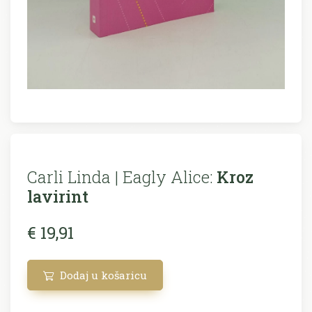
Carli Linda | Eagly Alice:
Kroz
lavirint
€ 19,91
Dodaj u košaricu