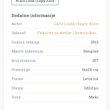
#Carli Linda | Eagly Alice
Dodatne informacije
Autor:
Carli Linda | Eagly Alice
Izdavač:
Fakultet za medije i komunikac...
Godina izdanja:
2013
Mjesto izdavanja:
Beograd
Broj stranica:
357
Dimenzije:
16x24 cm
Pismo:
Latinica
Stanje:
Odlično
Uvez:
Meki