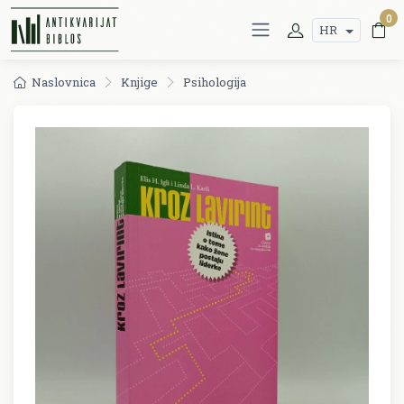
0
HR
Naslovnica
Knjige
Psihologija