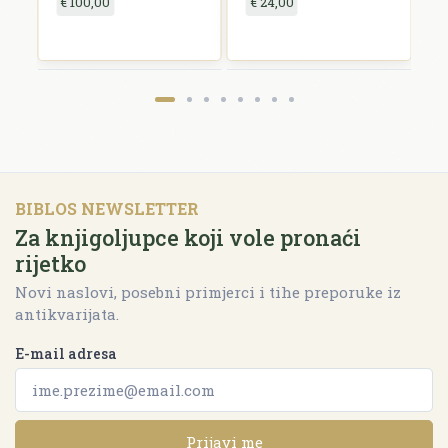
€ 100,00
€ 24,00
BIBLOS NEWSLETTER
Za knjigoljupce koji vole pronaći
rijetko
Novi naslovi, posebni primjerci i tihe preporuke iz
antikvarijata.
E-mail adresa
Prijavi me