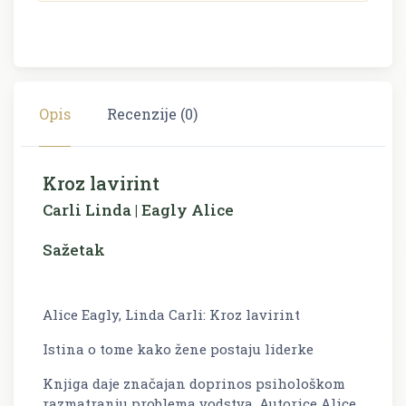
Opis
Recenzije (0)
Kroz lavirint
Carli Linda | Eagly Alice
Sažetak
Alice Eagly, Linda Carli: Kroz lavirint
Istina o tome kako žene postaju liderke
Knjiga daje značajan doprinos psihološkom
razmatranju problema vodstva. Autorice Alice