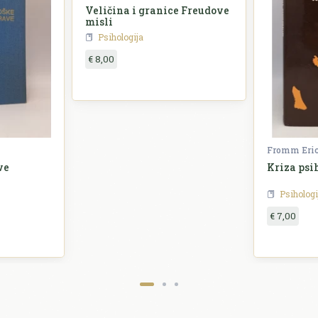
Veličina i granice Freudove
misli
Psihologija
€ 8,00
Fromm Eri
ve
Kriza psi
Psihologi
€ 7,00