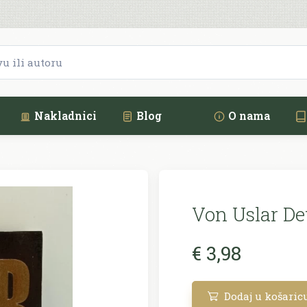
Nakladnici
Blog
O nama
Von Uslar De
€ 3,98
Dodaj u košaric