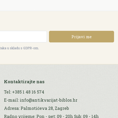
Prijavi me
ataka u skladu s GDPR-om.
Kontaktirajte nas
Tel: +385 1 48 16 574
E-mail: info@antikvarijat-biblos.hr
Adresa: Palmotićeva 28, Zagreb
Radno vrijeme: Pon - pet: 09 - 20h Sub: 09 - 14h