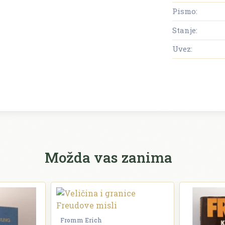
Pismo:
Stanje:
Uvez:
Možda vas zanima
Fromm Erich