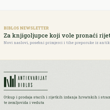
BIBLOS NEWSLETTER
Za knjigoljupce koji vole pronaći rije
Novi naslovi, posebni primjerci i tihe preporuke iz antik
Otkup i prodaja starih i rijetkih izdanja hrvatskih i stra
te zemljovida i veduta