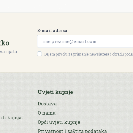
E-mail adresa
tko
varijata.
Dajem privolu za primanje newslettera i obradu pod
Uvjeti kupnje
Dostava
O nama
nih knjiga,
Opći uvjeti kupnje
Privatnost i zaštita podataka