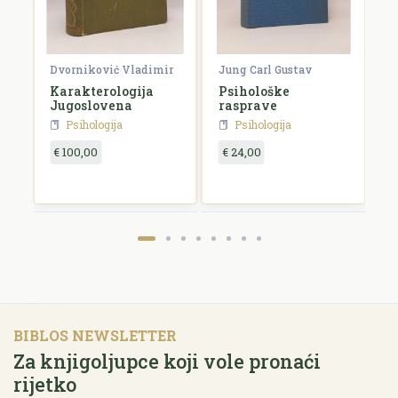
€
Dvorniković Vladimir
Jung Carl Gustav
Karakterologija
Psihološke
Jugoslovena
rasprave
Psihologija
Psihologija
€ 100,00
€ 24,00
BIBLOS NEWSLETTER
Za knjigoljupce koji vole pronaći
rijetko