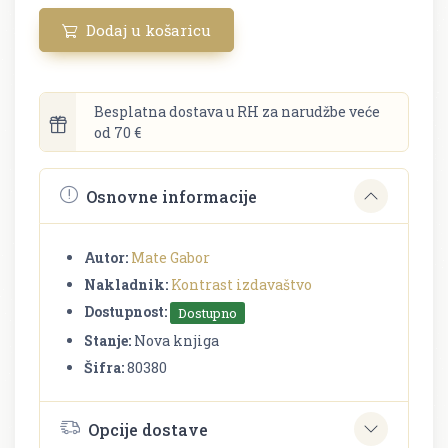
Dodaj u košaricu
Besplatna dostava u RH za narudžbe veće
od 70 €
Osnovne informacije
Autor:
Mate Gabor
Nakladnik:
Kontrast izdavaštvo
Dostupnost:
Dostupno
Stanje:
Nova knjiga
Šifra:
80380
Opcije dostave