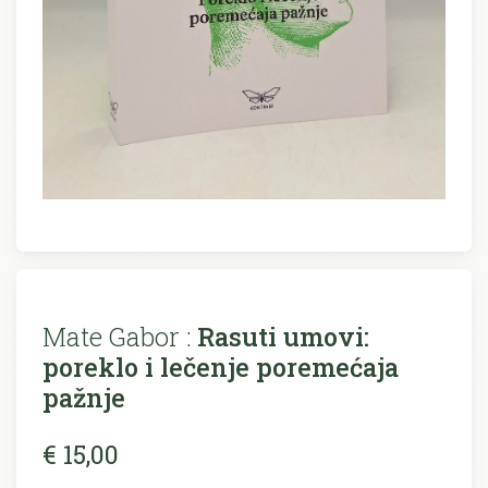
Mate Gabor :
Rasuti umovi:
poreklo i lečenje poremećaja
pažnje
€ 15,00