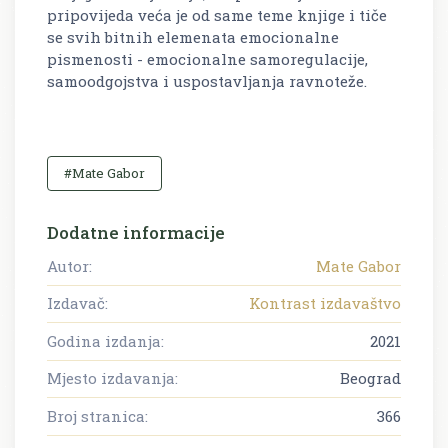
pripovijeda veća je od same teme knjige i tiče
se svih bitnih elemenata emocionalne
pismenosti - emocionalne samoregulacije,
samoodgojstva i uspostavljanja ravnoteže.
#Mate Gabor
Dodatne informacije
Autor:
Mate Gabor
Izdavač:
Kontrast izdavaštvo
Godina izdanja:
2021
Mjesto izdavanja:
Beograd
Broj stranica:
366