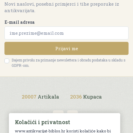
Novi naslovi, posebni primjerci i tihe preporuke iz
antikvarijata.
E-mail adresa
Prijavi me
Dajem privolu za primanje newslettera i obradu podataka u skladu s
GDPR-om.
20007
Artikala
2036
Kupaca
Kolačići i privatnost
www.antikvarijat-biblos.hr koristi kolačiće kako bi