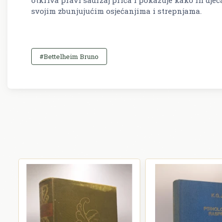
svojim zbunjujućim osjećanjima i strepnjama.
#Bettelheim Bruno