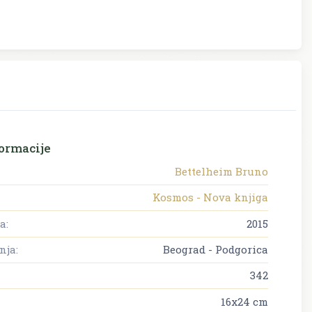
ormacije
Bettelheim Bruno
Kosmos - Nova knjiga
a:
2015
nja:
Beograd - Podgorica
342
16x24 cm