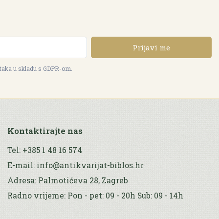
Prijavi me
ataka u skladu s GDPR-om.
Kontaktirajte nas
Tel: +385 1 48 16 574
E-mail: info@antikvarijat-biblos.hr
Adresa: Palmotićeva 28, Zagreb
Radno vrijeme: Pon - pet: 09 - 20h Sub: 09 - 14h