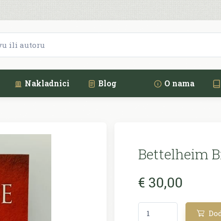
Nakladnici
Blog
O nama
Bettelheim B
€ 30,00
Dod