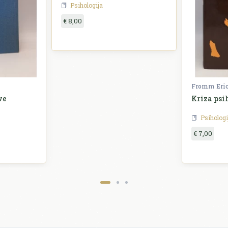
Psihologija
€ 8,00
Fromm Eri
ve
Kriza psi
Psihologi
€ 7,00