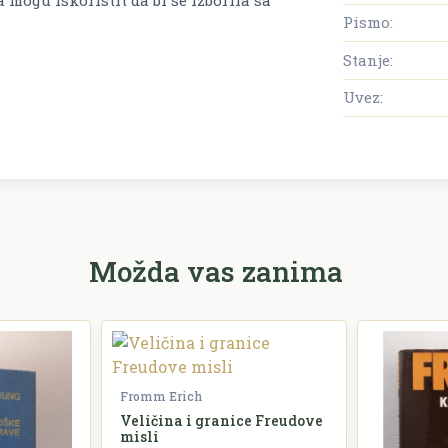
Pismo:
Stanje:
Uvez:
Možda vas zanima
Fromm Erich
Veličina i granice Freudove
misli