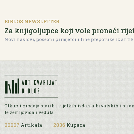
BIBLOS NEWSLETTER
Za knjigoljupce koji vole pronaći rije
Novi naslovi, posebni primjerci i tihe preporuke iz antik
Otkup i prodaja starih i rijetkih izdanja hrvatskih i stra
te zemljovida i veduta
20007
Artikala
2036
Kupaca