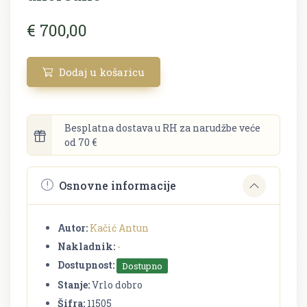
€ 700,00
Dodaj u košaricu
Besplatna dostava u RH za narudžbe veće
od 70 €
Osnovne informacije
Autor:
Kačić Antun
Nakladnik:
-
Dostupnost:
Dostupno
Stanje:
Vrlo dobro
Šifra:
11505