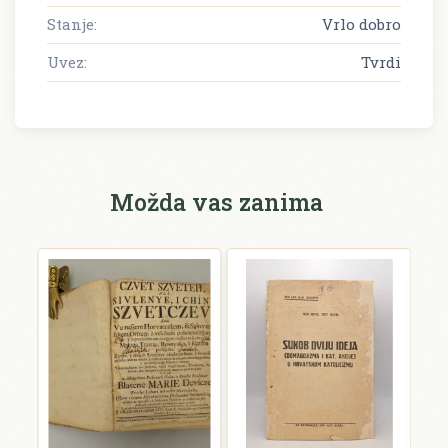
Stanje:
Vrlo dobro
Uvez:
Tvrdi
Možda vas zanima