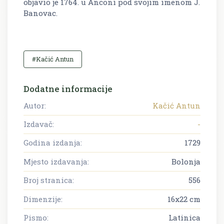
objavio je 1764. u Anconi pod svojim imenom J.
Banovac.
#Kačić Antun
Dodatne informacije
Autor:
Kačić Antun
Izdavač:
-
Godina izdanja:
1729
Mjesto izdavanja:
Bolonja
Broj stranica:
556
Dimenzije:
16x22 cm
Pismo:
Latinica