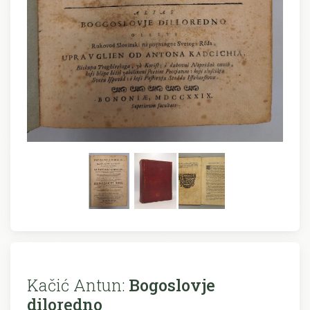
Kačić Antun:
Bogoslovje
diloredno