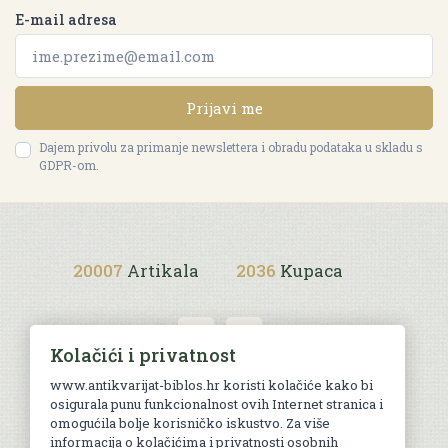
E-mail adresa
Prijavi me
Dajem privolu za primanje newslettera i obradu podataka u skladu s
GDPR-om.
20007
Artikala
2036
Kupaca
Kolačići i privatnost
www.antikvarijat-biblos.hr koristi kolačiće kako bi
osigurala punu funkcionalnost ovih Internet stranica i
Uvjeti kupnje
omogućila bolje korisničko iskustvo. Za više
informacija o kolačićima i privatnosti osobnih