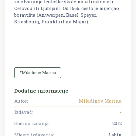
za otvaranje teološke škole na »ilirskom« u
Celovcu ili Ljubljani. Od 1566. često je mijenjao
boravišta (Antwerpen, Basel, Speyer,
Strasbourg, Frankfurt na Majni).
#Miladinov Marina
Dodatne informacije
Autor:
Miladinov Marina
Izdavač:
-
Godina izdanja:
2012
Mjesto izdavanja:
Labin