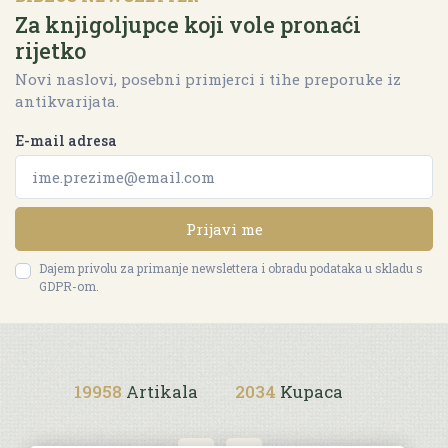
Za knjigoljupce koji vole pronaći
rijetko
Novi naslovi, posebni primjerci i tihe preporuke iz
antikvarijata.
E-mail adresa
Prijavi me
Dajem privolu za primanje newslettera i obradu podataka u skladu s
GDPR-om.
19958
Artikala
2034
Kupaca