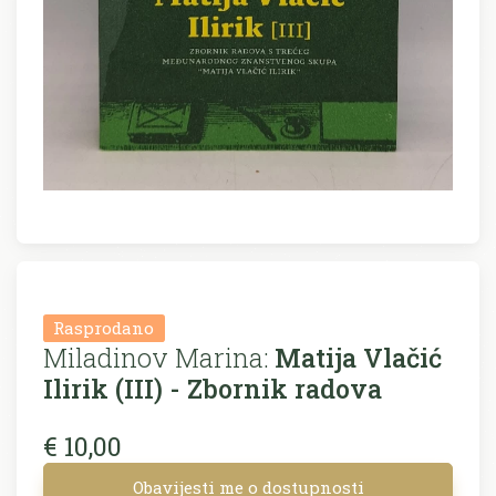
Rasprodano
Miladinov Marina:
Matija Vlačić
Ilirik (III) - Zbornik radova
€ 10,00
Obavijesti me o dostupnosti