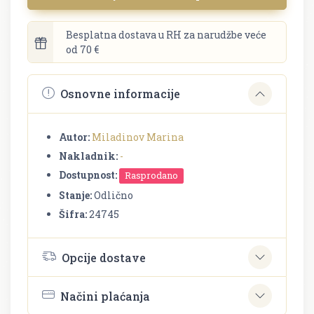
Besplatna dostava u RH za narudžbe veće
od 70 €
Osnovne informacije
Autor:
Miladinov Marina
Nakladnik:
-
Dostupnost:
Rasprodano
Stanje:
Odlično
Šifra:
24745
Opcije dostave
Načini plaćanja