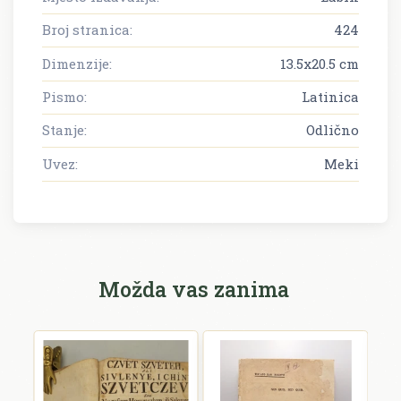
Broj stranica:
424
Dimenzije:
13.5x20.5 cm
Pismo:
Latinica
Stanje:
Odlično
Uvez:
Meki
Možda vas zanima