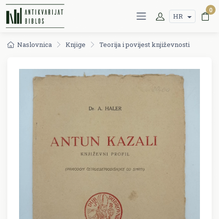
0
HR
Naslovnica
Knjige
Teorija i povijest književnosti