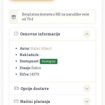
Besplatna dostava u RH za narudžbe veće
od 70 €
Osnovne informacije
Autor:
Haler Albert
Nakladnik:
-
Dostupnost:
Dostupno
Stanje:
Dobro
Šifra:
14379
Opcije dostave
Načini plaćanja