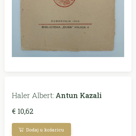
Haler Albert:
Antun Kazali
€ 10,62
Dodaj u košaricu