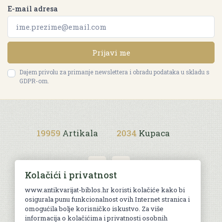
E-mail adresa
Prijavi me
Dajem privolu za primanje newslettera i obradu podataka u skladu s
GDPR-om.
19959
Artikala
2034
Kupaca
Kolačići i privatnost
www.antikvarijat-biblos.hr koristi kolačiće kako bi
osigurala punu funkcionalnost ovih Internet stranica i
Uvjeti kupnje
omogućila bolje korisničko iskustvo. Za više
informacija o kolačićima i privatnosti osobnih