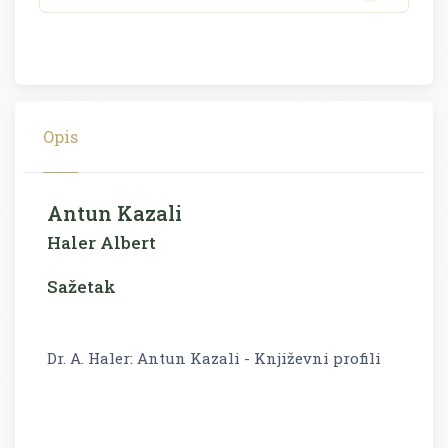
Opis
Antun Kazali
Haler Albert
Sažetak
Dr. A. Haler: Antun Kazali - Književni profili