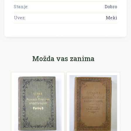
Stanje:
Dobro
Uvez:
Meki
Možda vas zanima