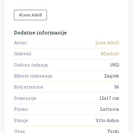
#Loos Adolf
Dodatne informacije
Autor:
Loos Adolf
Izdavač:
Mladost
Godina izdanja:
1952
Mjesto izdavanja:
Zagreb
Broj stranica:
56
Dimenzije:
12x17 cm
Pismo:
Latinica
Stanje:
Vrlo dobro
Uvez:
Tvrdi