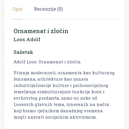
Opis
Recenzije (0)
Ornamenat i zločin
Loos Adolf
Sažetak
Adolf Loos: Ornamenat i zločin
Pitanja modernosti, ornamenta kao kulturnog
fenomena, arhitekture kao zanata
industrijalizacije kulture i psihosocijalnog
temeljenja simbolizirajuće funkcije kuće i
svrhovitog predmeta, samo su neke od
Loosovih glavnih tema, iznesenih na način
koji bismo rječnikom današnjeg vremena
mogli nazvati socijalnim aktivizmom.