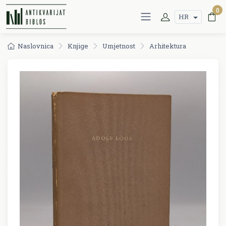
0
HR
Naslovnica
Knjige
Umjetnost
Arhitektura