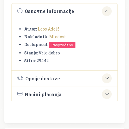
Osnovne informacije
Autor:
Loos Adolf
Nakladnik:
Mladost
Dostupnost:
Rasprodano
Stanje:
Vrlo dobro
Šifra:
29442
Opcije dostave
Načini plaćanja