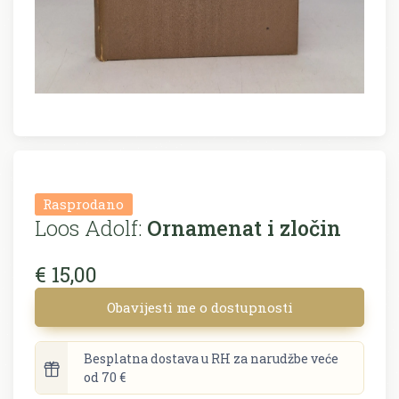
Rasprodano
Loos Adolf:
Ornamenat i zločin
€ 15,00
Obavijesti me o dostupnosti
Besplatna dostava u RH za narudžbe veće
od 70 €