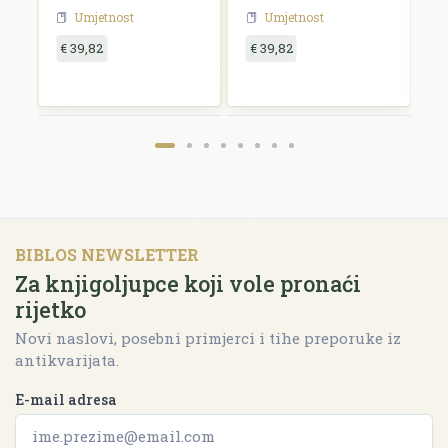
Umjetnost
Umjetnost
€ 39,82
€ 39,82
€
BIBLOS NEWSLETTER
Za knjigoljupce koji vole pronaći
rijetko
Novi naslovi, posebni primjerci i tihe preporuke iz
antikvarijata.
E-mail adresa