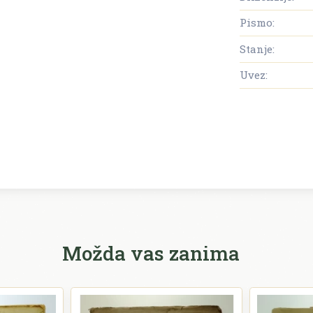
Pismo:
Stanje:
Uvez:
Možda vas zanima