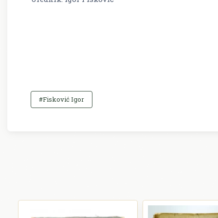
#Fisković Igor