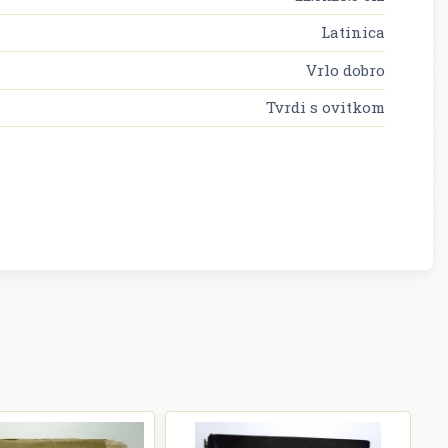
Latinica
Vrlo dobro
Tvrdi s ovitkom