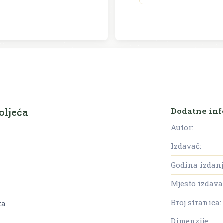
Dodatne inf
oljeća
Autor:
Izdavač:
Godina izdanj
Mjesto izdava
Broj stranica:
ka
Dimenzije: