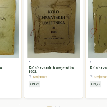
/
/
na
Kolo hrvatskih umjetnika
Kolo hrva
1908.
Umjetnost
Umjetnos
€ 13,27
€ 13,27