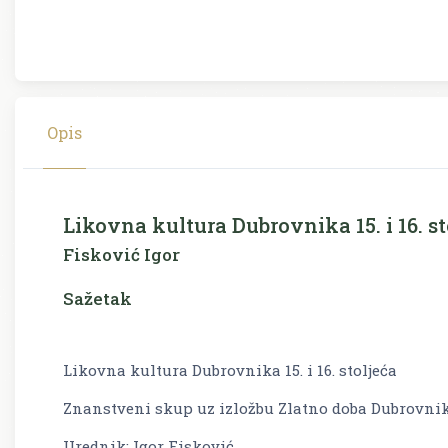
Opis
Likovna kultura Dubrovnika 15. i 16. st
Fisković Igor
Sažetak
Likovna kultura Dubrovnika 15. i 16. stoljeća
Znanstveni skup uz izložbu Zlatno doba Dubrovni
Urednik: Igor Fisković