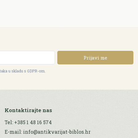
Prijavi me
ataka u skladu s GDPR-om.
Kontaktirajte nas
Tel: +385 1 48 16 574
E-mail: info@antikvarijat-biblos.hr