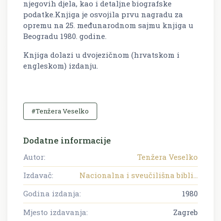
njegovih djela, kao i detaljne biografske
podatke.Knjiga je osvojila prvu nagradu za
opremu na 25. međunarodnom sajmu knjiga u
Beogradu 1980. godine.
Knjiga dolazi u dvojezičnom (hrvatskom i
engleskom) izdanju.
#Tenžera Veselko
Dodatne informacije
Autor:
Tenžera Veselko
Izdavač:
Nacionalna i sveučilišna bibli...
Godina izdanja:
1980
Mjesto izdavanja:
Zagreb