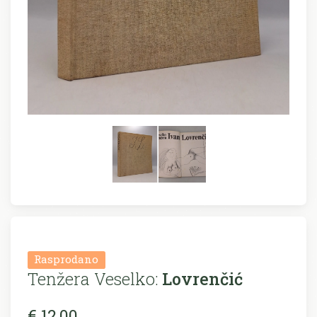
Rasprodano
Tenžera Veselko:
Lovrenčić
€ 12,00