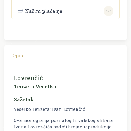
Načini plaćanja
Opis
Lovrenčić
Tenžera Veselko
Sažetak
Veselko Tenžera: Ivan Lovrenčić
Ova monografija poznatog hrvatskog slikara
Ivana Lovrenčića sadrži brojne reprodukcije