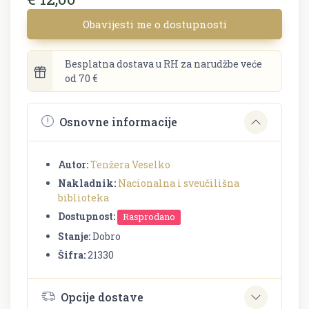
Obavijesti me o dostupnosti
Besplatna dostava u RH za narudžbe veće
od 70 €
Osnovne informacije
Autor:
Tenžera Veselko
Nakladnik:
Nacionalna i sveučilišna
biblioteka
Dostupnost:
Rasprodano
Stanje:
Dobro
Šifra:
21330
Opcije dostave