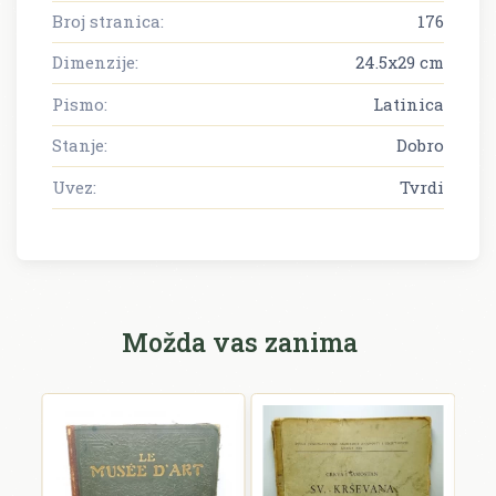
Broj stranica:
176
Dimenzije:
24.5x29 cm
Pismo:
Latinica
Stanje:
Dobro
Uvez:
Tvrdi
Možda vas zanima