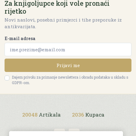
Za knjigoljupce koji vole pronaći
rijetko
Novi naslovi, posebni primjerci i tihe preporuke iz
antikvarijata.
E-mail adresa
Prijavi me
Dajem privolu za primanje newslettera i obradu podataka u skladu s
GDPR-om.
20048
Artikala
2036
Kupaca