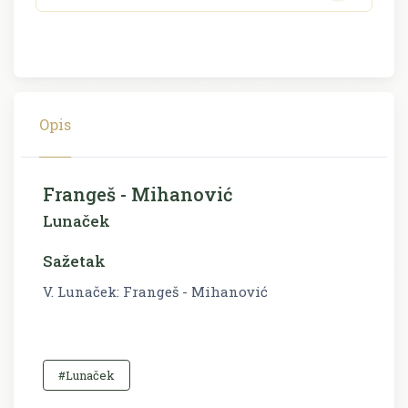
Opis
Frangeš - Mihanović
Lunaček
Sažetak
V. Lunaček: Frangeš - Mihanović
#Lunaček