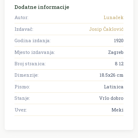
Dodatne informacije
Autor:
Lunaček
Izdavač:
Josip Čaklović
Godina izdanja:
1920
Mjesto izdavanja:
Zagreb
Broj stranica:
8 12
Dimenzije:
18.5x26 cm
Pismo:
Latinica
Stanje:
Vrlo dobro
Uvez:
Meki