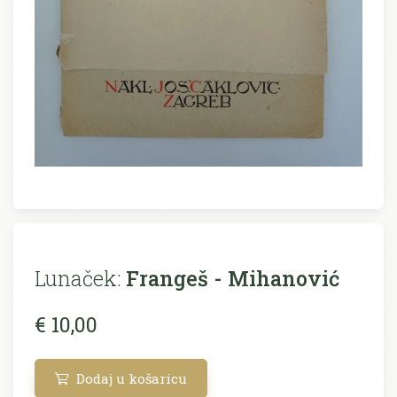
Lunaček:
Frangeš - Mihanović
€ 10,00
Dodaj u košaricu