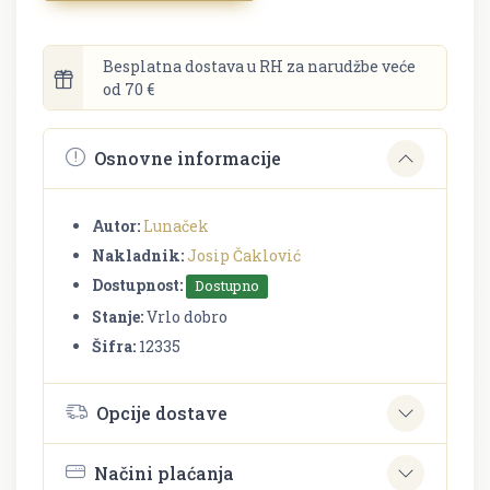
Besplatna dostava u RH za narudžbe veće
od 70 €
Osnovne informacije
Autor:
Lunaček
Nakladnik:
Josip Čaklović
Dostupnost:
Dostupno
Stanje:
Vrlo dobro
Šifra:
12335
Opcije dostave
Načini plaćanja