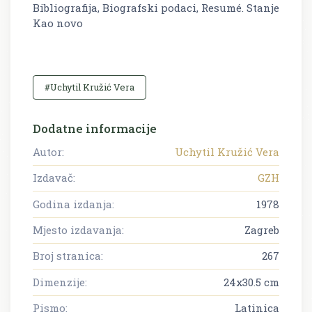
Bibliografija, Biografski podaci, Resumé. Stanje
Kao novo
#Uchytil Kružić Vera
Dodatne informacije
Autor:
Uchytil Kružić Vera
Izdavač:
GZH
Godina izdanja:
1978
Mjesto izdavanja:
Zagreb
Broj stranica:
267
Dimenzije:
24x30.5 cm
Pismo:
Latinica