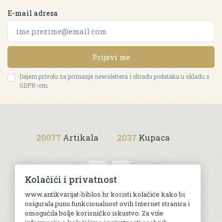
E-mail adresa
Prijavi me
Dajem privolu za primanje newslettera i obradu podataka u skladu s
GDPR-om.
20077
Artikala
2037
Kupaca
Kolačići i privatnost
www.antikvarijat-biblos.hr koristi kolačiće kako bi
osigurala punu funkcionalnost ovih Internet stranica i
Uvjeti kupnje
omogućila bolje korisničko iskustvo. Za više