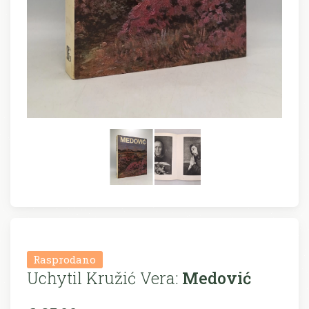
Rasprodano
Uchytil Kružić Vera:
Medović