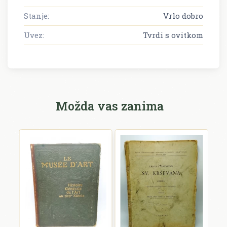
Stanje:
Vrlo dobro
Uvez:
Tvrdi s ovitkom
Možda vas zanima