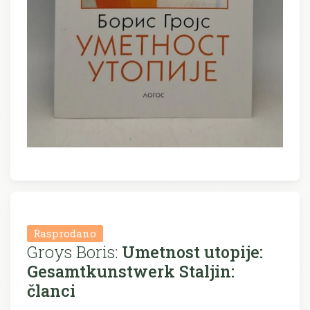
Rasprodano
Groys Boris:
Umetnost utopije:
Gesamtkunstwerk Staljin:
članci