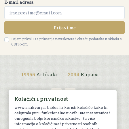
E-mail adresa
Prijavi me
Dajem privolu za primanje newslettera i obradu podataka u skladu s
GDPR-om.
19955
Artikala
2034
Kupaca
Kolačići i privatnost
www.antikvarijat-biblos.hr koristi kolačiće kako bi
osigurala punu funkcionalnost ovih Internet stranica i
Uvjeti kupnje
omogućila bolje korisničko iskustvo. Za više
informacija o kolačićima i privatnosti osobnih