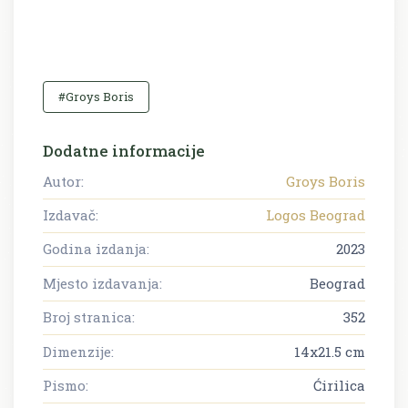
#Groys Boris
Dodatne informacije
Autor:
Groys Boris
Izdavač:
Logos Beograd
Godina izdanja:
2023
Mjesto izdavanja:
Beograd
Broj stranica:
352
Dimenzije:
14x21.5 cm
Pismo:
Ćirilica