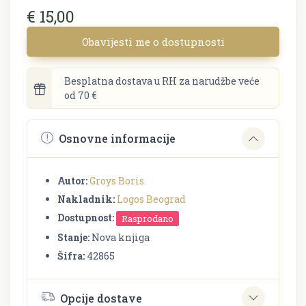
€ 15,00
Obavijesti me o dostupnosti
Besplatna dostava u RH za narudžbe veće
od 70 €
Osnovne informacije
Autor:
Groys Boris
Nakladnik:
Logos Beograd
Dostupnost:
Rasprodano
Stanje:
Nova knjiga
Šifra:
42865
Opcije dostave