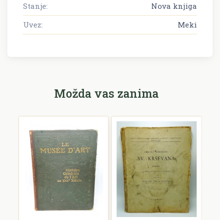
Stanje:
Nova knjiga
Uvez:
Meki
Možda vas zanima