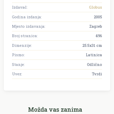
Izdavač:
Globus
Godina izdanja:
2005
Mjesto izdavanja:
Zagreb
Broj stranica:
496
Dimenzije:
25.5x31 cm
Pismo:
Latinica
Stanje:
Odlično
Uvez:
Tvrdi
Možda vas zanima