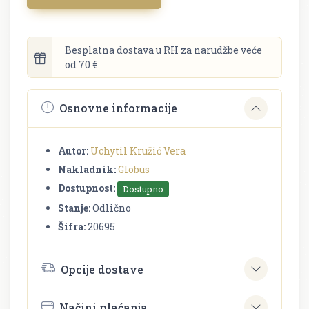
Besplatna dostava u RH za narudžbe veće
od 70 €
Osnovne informacije
Autor:
Uchytil Kružić Vera
Nakladnik:
Globus
Dostupnost:
Dostupno
Stanje:
Odlično
Šifra:
20695
Opcije dostave
Načini plaćanja