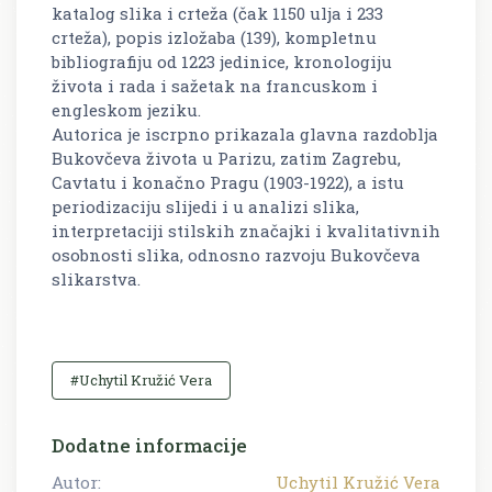
katalog slika i crteža (čak 1150 ulja i 233
crteža), popis izložaba (139), kompletnu
bibliografiju od 1223 jedinice, kronologiju
života i rada i sažetak na francuskom i
engleskom jeziku.
Autorica je iscrpno prikazala glavna razdoblja
Bukovčeva života u Parizu, zatim Zagrebu,
Cavtatu i konačno Pragu (1903-1922), a istu
periodizaciju slijedi i u analizi slika,
interpretaciji stilskih značajki i kvalitativnih
osobnosti slika, odnosno razvoju Bukovčeva
slikarstva.
#Uchytil Kružić Vera
Dodatne informacije
Autor:
Uchytil Kružić Vera