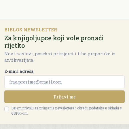
BIBLOS NEWSLETTER
Za knjigoljupce koji vole pronaći
rijetko
Novi naslovi, posebni primjerci i tihe preporuke iz
antikvarijata.
E-mail adresa
Prijavi me
Dajem privolu za primanje newslettera i obradu podataka u skladu s
GDPR-om.