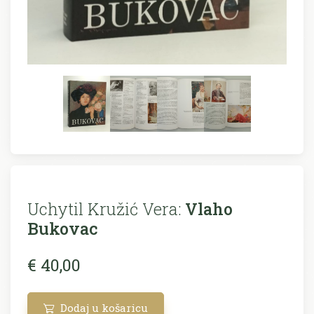
Uchytil Kružić Vera:
Vlaho
Bukovac
€ 40,00
Dodaj u košaricu