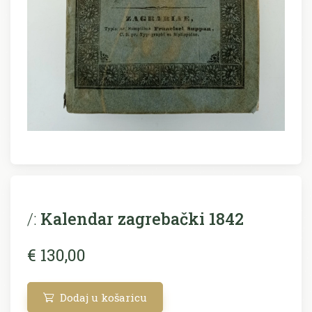
/:
Kalendar zagrebački 1842
€ 130,00
Dodaj u košaricu