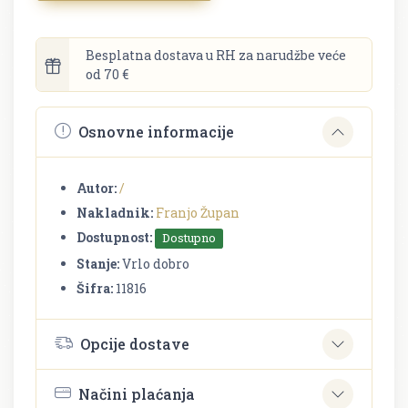
Besplatna dostava u RH za narudžbe veće
od 70 €
Osnovne informacije
Autor:
/
Nakladnik:
Franjo Župan
Dostupnost:
Dostupno
Stanje:
Vrlo dobro
Šifra:
11816
Opcije dostave
Načini plaćanja