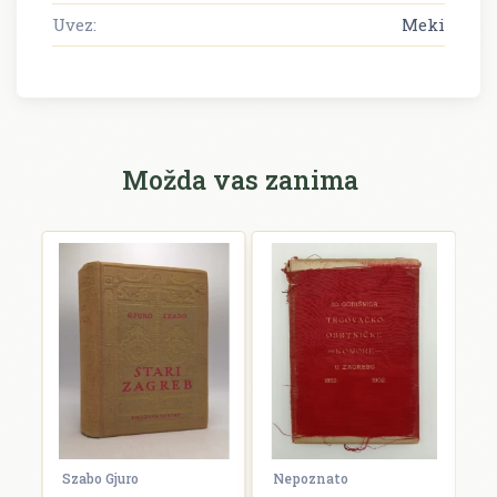
Uvez:
Meki
Možda vas zanima
Szabo Gjuro
Nepoznato
/