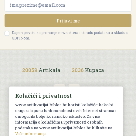
Prijavi me
Dajem privolu za primanje newslettera i obradu podataka u skladu s
GDPR-om.
20059
Artikala
2036
Kupaca
Kolačići i privatnost
www.antikvarijat-biblos.hr koristi kolačiće kako bi
osigurala punu funkcionalnost ovih Internet stranica i
Uvjeti kupnje
omogućila bolje korisničko iskustvo. Za više
informacija o kolačićima i privatnosti osobnih
podataka na www.antikvarijat-biblos.hr kliknite na
Više informacija