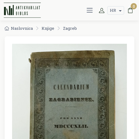
0
HR
Naslovnica
Knjige
Zagreb