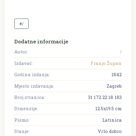
#/
Dodatne informacije
Autor:
/
Izdavač:
Franjo Župan
Godina izdanja:
1842
Mjesto izdavanja:
Zagreb
Broj stranica:
31 172 22 18 183
Dimenzije:
12.5x19.5 cm
Pismo:
Latinica
Stanje:
Vrlo dobro