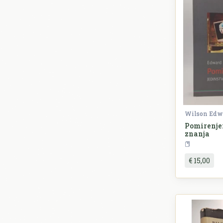
Wilson Edwa
Pomirenje:
znanja
€ 15,00