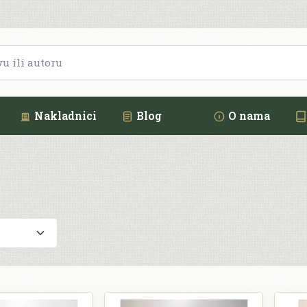
Nakladnici
Blog
O nama