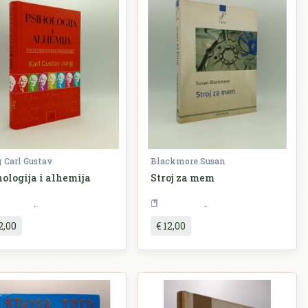
 Carl Gustav
Blackmore Susan
hologija i alhemija
Stroj za mem
Psihologija
Psihologija
2,00
€ 12,00