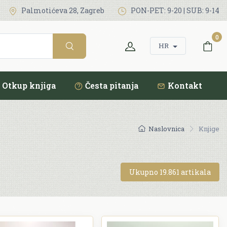
Palmotićeva 28, Zagreb
PON-PET: 9-20 | SUB: 9-14
0
HR
Otkup knjiga
Česta pitanja
Kontakt
Naslovnica
Knjige
Ukupno 19.861 artikala