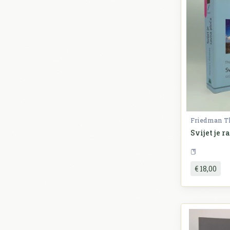
Friedman 
Svijet je 
€ 18,00