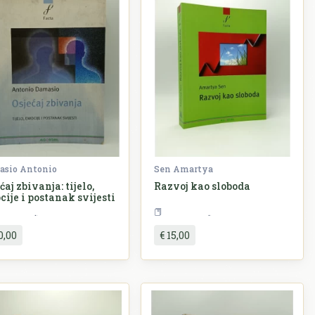
asio Antonio
Sen Amartya
ćaj zbivanja: tijelo,
Razvoj kao sloboda
ije i postanak svijesti
Alternativa
Ekonomija
0,00
€ 15,00