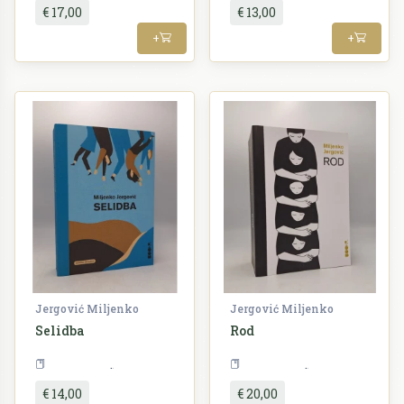
€ 17,00
€ 13,00
+
+
Jergović Miljenko
Jergović Miljenko
Selidba
Rod
Književnost
Književnost
€ 14,00
€ 20,00