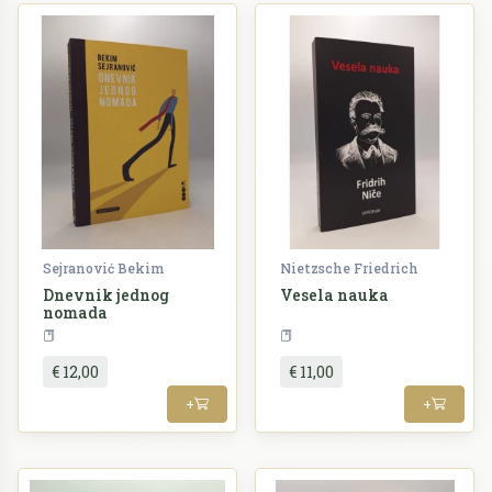
Sejranović Bekim
Nietzsche Friedrich
Dnevnik jednog
Vesela nauka
nomada
Književnost
Filozofija
€ 12,00
€ 11,00
+
+