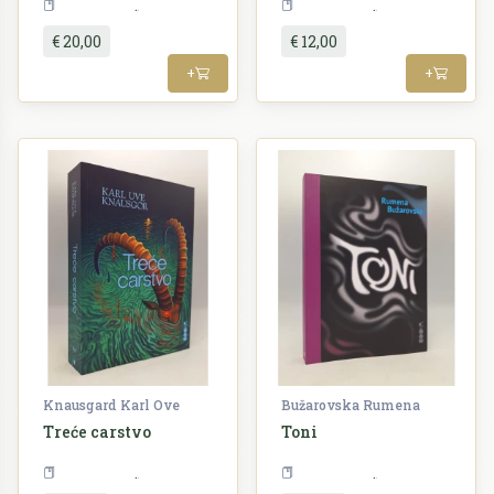
Književnost
Književnost
€ 20,00
€ 12,00
+
+
Knausgard Karl Ove
Bužarovska Rumena
Treće carstvo
Toni
Književnost
Književnost