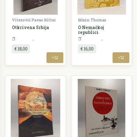
Vitezović Pavao Ritter
Mann Thomas
Otkrivena Srbija
O Nemačkoj
republici
SERBICA
Politologija
€ 18,00
€ 16,00
+
+