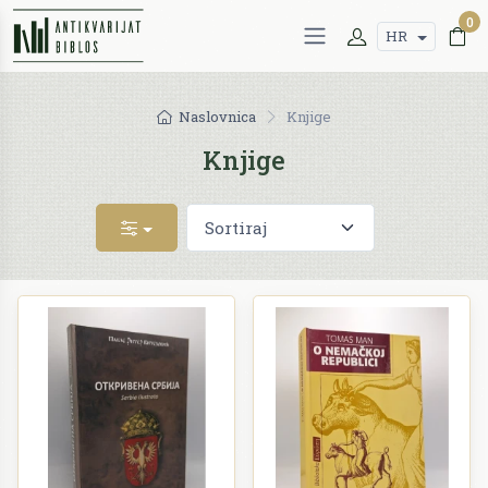
0
HR
Naslovnica
Knjige
Knjige