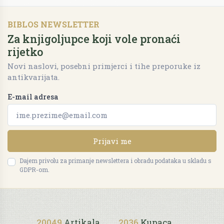
BIBLOS NEWSLETTER
Za knjigoljupce koji vole pronaći
rijetko
Novi naslovi, posebni primjerci i tihe preporuke iz
antikvarijata.
E-mail adresa
Prijavi me
Dajem privolu za primanje newslettera i obradu podataka u skladu s
GDPR-om.
20049
Artikala
2036
Kupaca