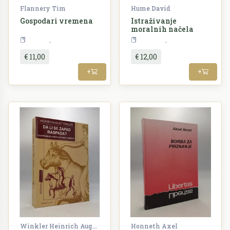
Flannery Tim
Hume David
Gospodari vremena
Istraživanje
moralnih načela
Priroda
Filozofija
€ 11,00
€ 12,00
+
+
Winkler Heinrich August
Honneth Axel