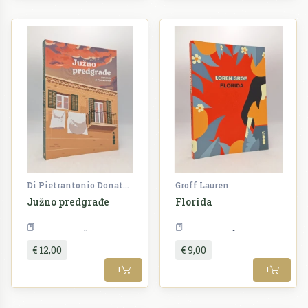
Di Pietrantonio Donatella
Groff Lauren
Južno predgrađe
Florida
Književnost
Književnost
€ 12,00
€ 9,00
+
+