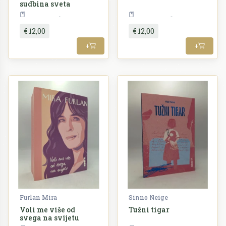
sudbina sveta
Politologija
Književnost
€ 12,00
€ 12,00
+
+
Furlan Mira
Sinno Neige
Voli me više od
Tužni tigar
svega na svijetu