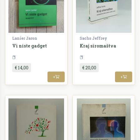
Lanier Jaron
Sachs Jeffrey
Vi niste gadget
Kraj siromaštva
Sociologija
Ekonomija
€ 14,00
€ 20,00
+
+