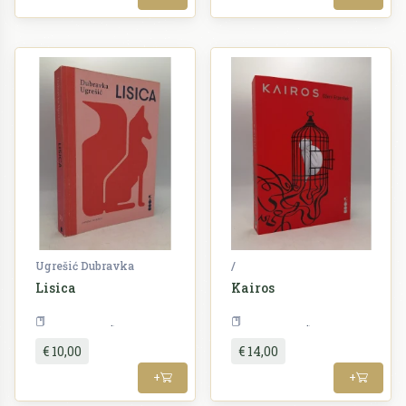
Ugrešić Dubravka
/
Lisica
Kairos
Književnost
Književnost
€ 10,00
€ 14,00
+
+