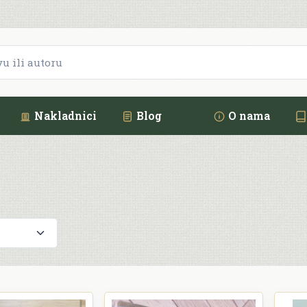
Nakladnici
Blog
O nama