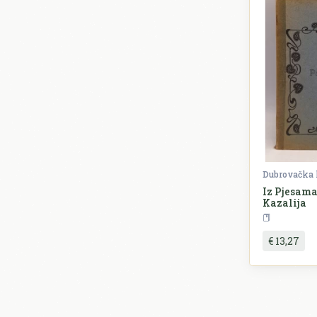
Dubrovačka 
Iz Pjesam
Kazalija
€ 13,27