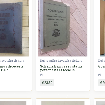
hrvatska tiskara
Dubrovačka hrvatska tiskara
Dubr
mus dioecesis
Schematismus seu status
Gos
 1907
personalis et localis
ovijest
Povijest
€ 23,89
€ 2