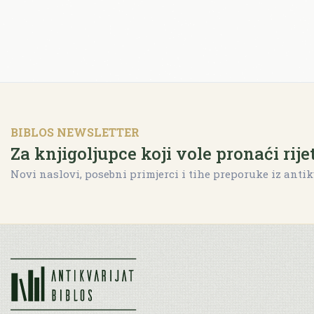
BIBLOS NEWSLETTER
Za knjigoljupce koji vole pronaći rije
Novi naslovi, posebni primjerci i tihe preporuke iz antik