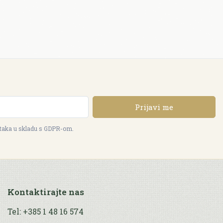
Prijavi me
ataka u skladu s GDPR-om.
Kontaktirajte nas
Tel: +385 1 48 16 574