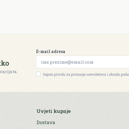
E-mail adresa
tko
varijata.
Dajem privolu za primanje newslettera i obradu pod
Uvjeti kupnje
Dostava