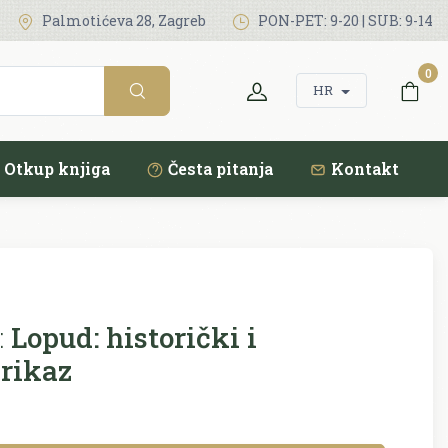
Palmotićeva 28, Zagreb
PON-PET: 9-20 | SUB: 9-14
0
HR
Otkup knjiga
Česta pitanja
Kontakt
:
Lopud: historički i
rikaz