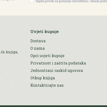
Dajem privolu za primanje newslettera i obradu pod
Uvjeti kupnje
Dostava
O nama
nih knjiga,
Opći uvjeti kupnje
Privatnost i zaštita podataka
Jednostrani raskid ugovora
Otkup knjiga
Kontaktirajte nas