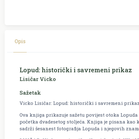
Opis
Lopud: historički i savremeni prikaz
Lisičar Vicko
Sažetak
Vicko Lisičar: Lopud: historički i savremeni prika
Ova knjiga prikazuje sažetu povijest otoka Lopuda
početka dvadesetog stoljeća. Knjiga je pisana kao 
sadrži šesanest fotografija Lopuda i njegovih znam