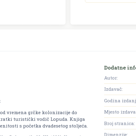
Dodatne inf
Autor:
Izdavač:
Godina izdanj
z
Mjesto izdava
 od vremena grčke kolonizacije do
kratki turistički vodič Lopuda. Knjiga
Broj stranica:
enitosti s početka dvadesetog stoljeća.
Dimenzije: