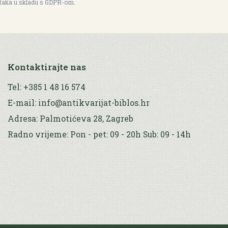
ataka u skladu s GDPR-om.
Kontaktirajte nas
Tel: +385 1 48 16 574
E-mail: info@antikvarijat-biblos.hr
Adresa: Palmotićeva 28, Zagreb
Radno vrijeme: Pon - pet: 09 - 20h Sub: 09 - 14h