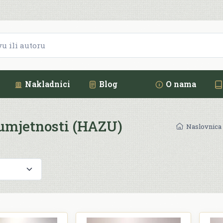
Nakladnici
Blog
O nama
 umjetnosti (HAZU)
Naslovnica