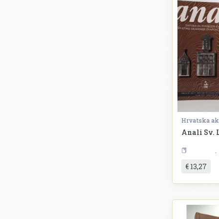
Anali Sv. 
€ 13,27