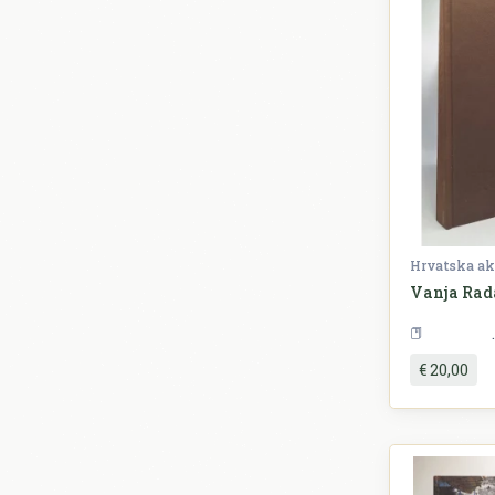
Vanja Rada
€ 20,00