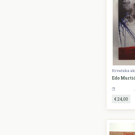
Edo Murti
€ 24,00