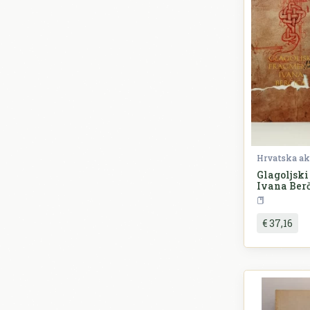
Glagoljski
Ivana Berči
€ 37,16