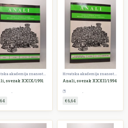
Hrvatska akademija znanosti i umjetnosti (HAZU)
Hrvatska akademija znanosti i umjetnosti (HAZU)
li, svezak XXIX/1991
Anali, svezak XXXII/1994
Periodika
Periodika
,64
€ 6,64