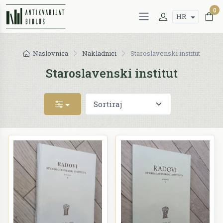
0
HR
Naslovnica
Nakladnici
Staroslavenski institut
Staroslavenski institut