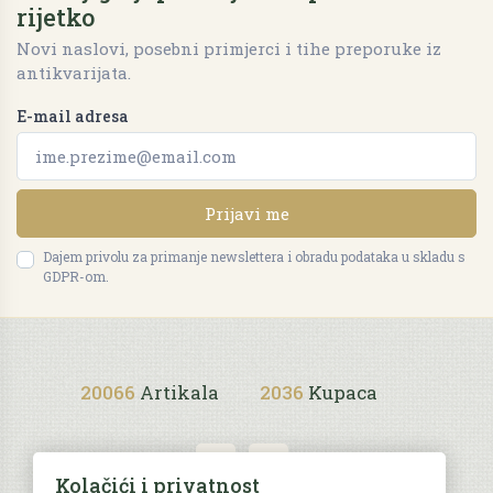
rijetko
Novi naslovi, posebni primjerci i tihe preporuke iz
antikvarijata.
E-mail adresa
Prijavi me
Dajem privolu za primanje newslettera i obradu podataka u skladu s
GDPR-om.
20066
Artikala
2036
Kupaca
Kolačići i privatnost